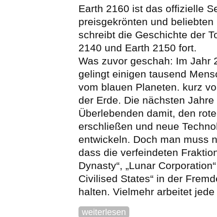
Earth 2160 ist das offizielle S
preisgekrönten und beliebten
schreibt die Geschichte der T
2140 und Earth 2150 fort.
Was zuvor geschah: Im Jahr 2
gelingt einigen tausend Mens
vom blauen Planeten. kurz v
der Erde. Die nächsten Jahre 
Überlebenden damit, den rote
erschließen und neue Techno
entwickeln. Doch man muss n
dass die verfeindeten Fraktio
Dynasty“, „Lunar Corporation“
Civilised States“ in der Fre
halten. Vielmehr arbeitet jede 
weiterlesen