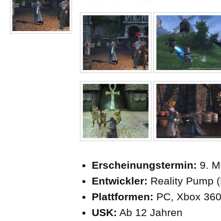
Erscheinungstermin:
9. M
Entwickler:
Reality Pump (
Plattformen:
PC, Xbox 36
USK:
Ab 12 Jahren