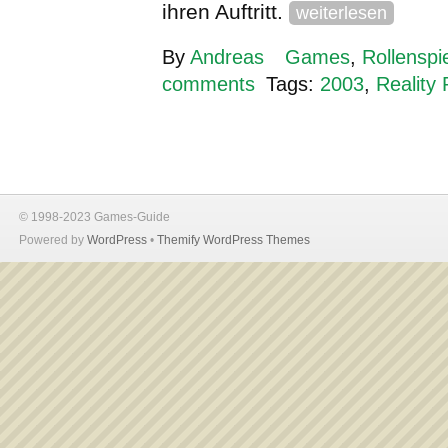
ihren Auftritt.
weiterlesen
By
Andreas
Games
,
Rollenspi
comments
Tags:
2003
,
Reality
© 1998-2023 Games-Guide
Powered by
WordPress
•
Themify WordPress Themes