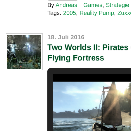
By
Andreas
Games
,
Strategie
Tags:
2005
,
Reality Pump
,
Zuxx
18. Juli 2016
Two Worlds II: Pirates
Flying Fortress