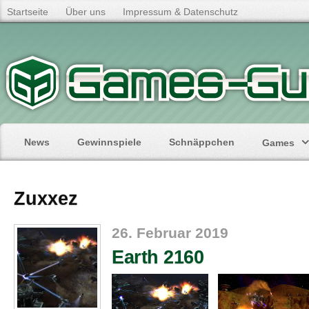
Startseite
Über uns
Impressum & Datenschutz
News
Gewinnspiele
Schnäppchen
Games
Zuxxez
26. Februar 2019
Earth 2160