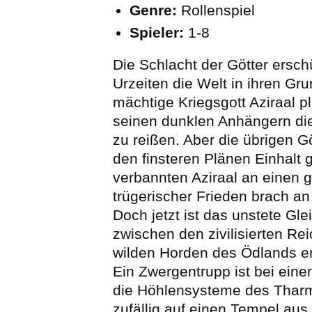
Genre:
Rollenspiel
Spieler:
1-8
Die Schlacht der Götter erschü
Urzeiten die Welt in ihren Gr
mächtige Kriegsgott Aziraal p
seinen dunklen Anhängern di
zu reißen. Aber die übrigen G
den finsteren Plänen Einhalt 
verbannten Aziraal an einen 
trügerischer Frieden brach a
Doch jetzt ist das unstete Gl
zwischen den zivilisierten Re
wilden Horden des Ödlands er
Ein Zwergentrupp ist bei einer
die Höhlensysteme des Thar
zufällig auf einen Tempel aus 