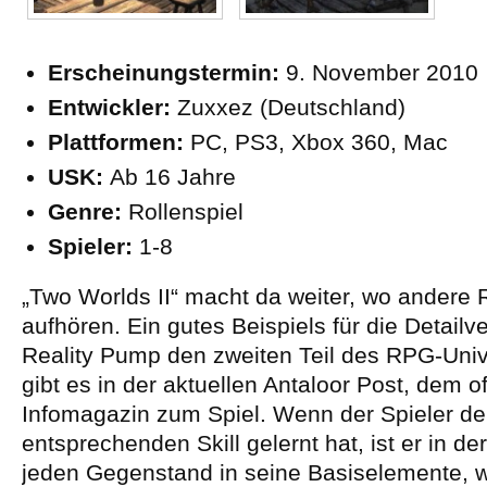
Erscheinungstermin:
9. November 2010
Entwickler:
Zuxxez (Deutschland)
Plattformen:
PC, PS3, Xbox 360, Mac
USK:
Ab 16 Jahre
Genre:
Rollenspiel
Spieler:
1-8
„Two Worlds II“ macht da weiter, wo andere 
aufhören. Ein gutes Beispiels für die Detailver
Reality Pump den zweiten Teil des RPG-Uni
gibt es in der aktuellen Antaloor Post, dem of
Infomagazin zum Spiel. Wenn der Spieler d
entsprechenden Skill gelernt hat, ist er in d
jeden Gegenstand in seine Basiselemente, w