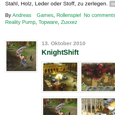
Stahl, Holz, Leder oder Stoff, zu zerlegen.
w
By
Andreas
Games
,
Rollenspiel
No comment
Reality Pump
,
Topware
,
Zuxxez
13. Oktober 2010
KnightShift