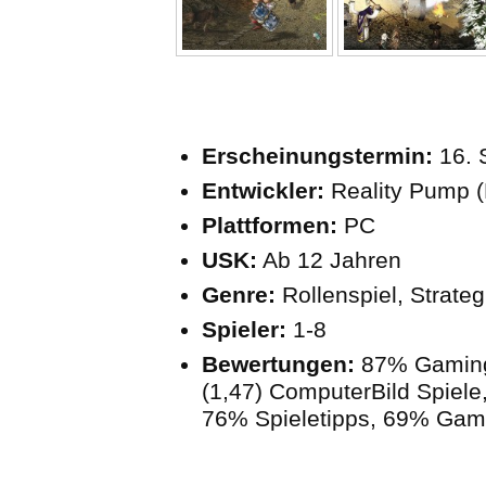
Erscheinungstermin:
16. 
Entwickler:
Reality Pump (
Plattformen:
PC
USK:
Ab 12 Jahren
Genre:
Rollenspiel, Strateg
Spieler:
1-8
Bewertungen:
87% Gaming
(1,47) ComputerBild Spiele
76% Spieletipps, 69% Gam