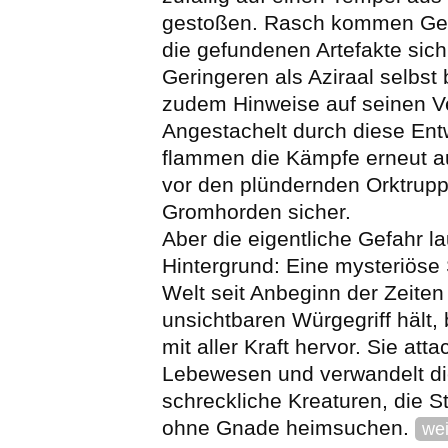
gestoßen. Rasch kommen Ger
die gefundenen Artefakte sich
Geringeren als Aziraal selbst
zudem Hinweise auf seinen Ver
Angestachelt durch diese Ent
flammen die Kämpfe erneut au
vor den plündernden Orktrup
Gromhorden sicher.
Aber die eigentliche Gefahr la
Hintergrund: Eine mysteriöse 
Welt seit Anbeginn der Zeiten
unsichtbaren Würgegriff hält, b
mit aller Kraft hervor. Sie atta
Lebewesen und verwandelt di
schreckliche Kreaturen, die S
ohne Gnade heimsuchen.
wei