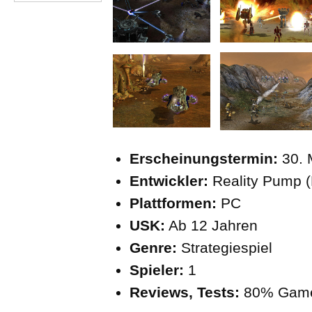
Erscheinungstermin:
30. 
Entwickler:
Reality Pump (
Plattformen:
PC
USK:
Ab 12 Jahren
Genre:
Strategiespiel
Spieler:
1
Reviews, Tests:
80% Game