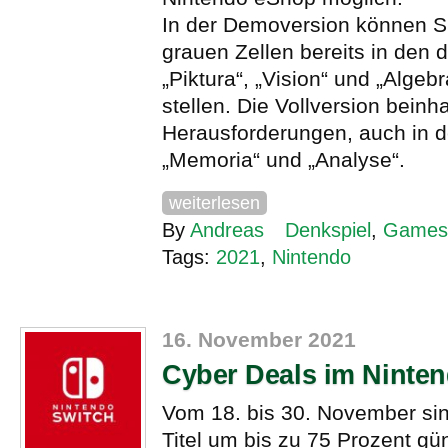
In der Demoversion können Sp
grauen Zellen bereits in den 
„Piktura“, „Vision“ und „Algeb
stellen. Die Vollversion beinh
Herausforderungen, auch in 
„Memoria“ und „Analyse“.
weiterlesen
By
Andreas
Denkspiel
,
Games
Tags:
2021
,
Nintendo
16. November 2021
Cyber Deals im Ninte
Vom 18. bis 30. November si
Titel um bis zu 75 Prozent gü