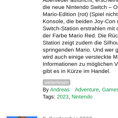
die neue Nintendo Switch – 
Mario-Edition (rot) (Spiel nich
Konsole, die beiden Joy-Con 
Switch-Station erstrahlen mit 
der Farbe Mario Red. Die Rüc
Station zeigt zudem die Silho
springenden Mario. Und wer g
wird auch einige versteckte 
Informationen zu möglichen V
gibt es in Kürze im Handel.
weiterlesen
By
Andreas
Adventure
,
Game
Tags:
2023
,
Nintendo