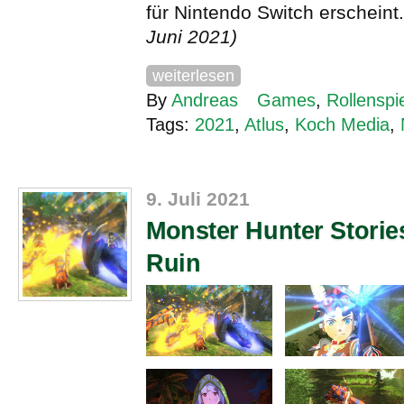
für Nintendo Switch erscheint
Juni 2021)
weiterlesen
By
Andreas
Games
,
Rollenspi
Tags:
2021
,
Atlus
,
Koch Media
,
9. Juli 2021
Monster Hunter Storie
Ruin