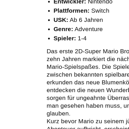
Entwickler:
Nintendo
Plattformen:
Switch
USK:
Ab 6 Jahren
Genre:
Adventure
Spieler:
1-4
Das erste 2D-Super Mario Bro
zehn Jahren markiert die näc
Mario-Spielspaßes. Die Spiel
zwischen bekannten spielbar
erkunden das neue Blumenkön
entdecken die neuen Wunder
sorgen für ungeahnte Überra
man gesehen haben muss, um
glauben.
Kurz bevor Mario zu seinem j
Abenteuer aufbricht, erschein