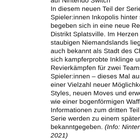
auf Nintendo Switch
In diesem neuen Teil der Seri
Spieler:innen Inkopolis hinter
begeben sich in eine neue Re
Distrikt Splatsville. Im Herzen
staubigen Niemandslands liegt
auch bekannt als Stadt des Ch
sich kampferprobte Inklinge u
Revierkämpfen für zwei Teams
Spieler:innen – dieses Mal au
einer Vielzahl neuer Möglich
Styles, neuen Moves und erwe
wie einer bogenförmigen Waff
Informationen zum dritten Teil
Serie werden zu einem später
bekanntgegeben.
(Info: Nint
2021)