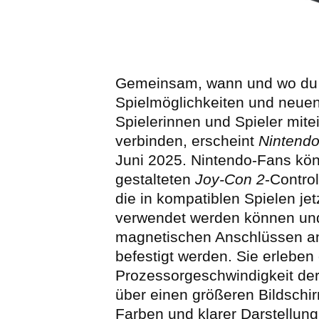
Gemeinsam, wann und wo du w
Spielmöglichkeiten und neu
Spielerinnen und Spieler mite
verbinden, erscheint
Nintendo
Juni 2025. Nintendo-Fans kö
gestalteten
Joy-Con 2
-Contro
die in kompatiblen Spielen je
verwendet werden können un
magnetischen Anschlüssen a
befestigt werden. Sie erleben
Prozessorgeschwindigkeit der
über einen größeren Bildschir
Farben und klarer Darstellung