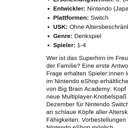
Entwickler:
Nintendo (Jap
Plattformen:
Switch
USK:
Ohne Altersbeschrä
Genre:
Denkspiel
Spieler:
1-4
Wer ist das Superhirn im Fre
der Familie? Eine erste Antwo
Frage erhalten Spieler:innen i
im Nintendo eShop erhältlic
von Big Brain Academy: Kopf 
neue Multiplayer-Knobelspaß 
Dezember für Nintendo Switch 
an schlaue Köpfe aller Alters
Fähigkeiten. Vorbestellungen
Nintendo eShop möglich.