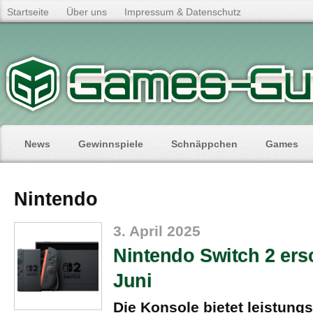
Startseite
Über uns
Impressum & Datenschutz
News
Gewinnspiele
Schnäppchen
Games
Nintendo
3. April 2025
Nintendo Switch 2 ers
Juni
Die Konsole bietet leistung