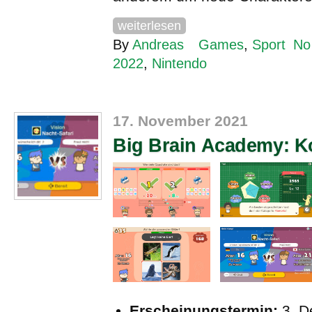
weiterlesen
By
Andreas
Games
,
Sport
No
2022
,
Nintendo
17. November 2021
Big Brain Academy: K
Erscheinungstermin:
3. D