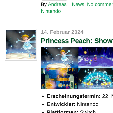
By
Andreas
News
No commen
Nintendo
14. Februar 2024
Princess Peach: Show
Erscheinungstermin:
22. 
Entwickler:
Nintendo
Plattformen:
Switch