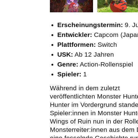
Erscheinungstermin:
9. Ju
Entwickler:
Capcom (Japa
Plattformen:
Switch
USK:
Ab 12 Jahren
Genre:
Action-Rollenspiel
Spieler:
1
Während in dem zuletzt
veröffentlichten Monster Hunt
Hunter im Vordergrund stande
Spieler:innen in Monster Hunte
Wings of Ruin nun in der Roll
Monsterreiter:innen aus dem
eine fesselnde Geschichte ru