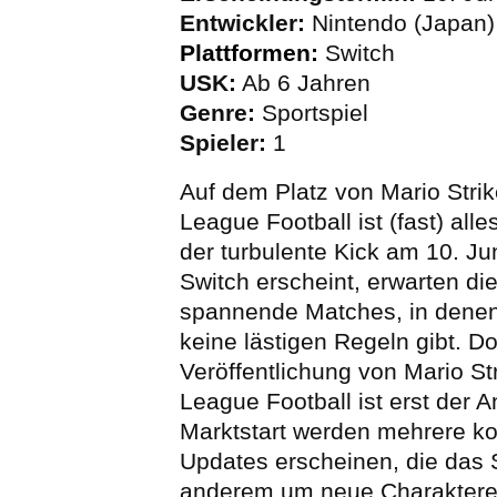
Entwickler:
Nintendo (Japan)
Plattformen:
Switch
USK:
Ab 6 Jahren
Genre:
Sportspiel
Spieler:
1
Auf dem Platz von Mario Strike
League Football ist (fast) all
der turbulente Kick am 10. Ju
Switch erscheint, erwarten die
spannende Matches, in dene
keine lästigen Regeln gibt. D
Veröffentlichung von Mario Str
League Football ist erst der A
Marktstart werden mehrere k
Updates erscheinen, die das S
anderem um neue Charaktere 