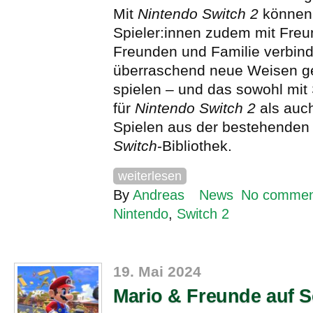
Mit
Nintendo Switch 2
können 
Spieler:innen zudem mit Freu
Freunden und Familie verbin
überraschend neue Weisen 
spielen – und das sowohl mit
für
Nintendo Switch 2
als auc
Spielen aus der bestehende
Switch
-Bibliothek.
weiterlesen
By
Andreas
News
No commen
Nintendo
,
Switch 2
19. Mai 2024
Mario & Freunde auf 