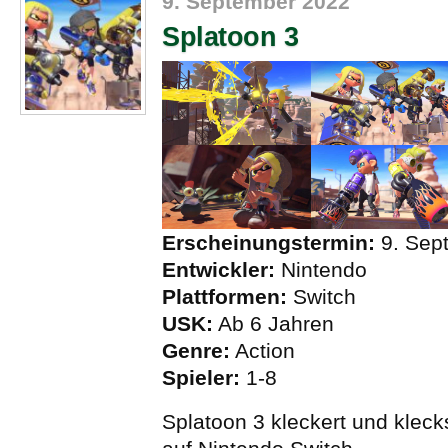
9. September 2022
Splatoon 3
Erscheinungstermin:
9. Sep
Entwickler:
Nintendo
Plattformen:
Switch
USK:
Ab 6 Jahren
Genre:
Action
Spieler:
1-8
Splatoon 3 kleckert und kleck