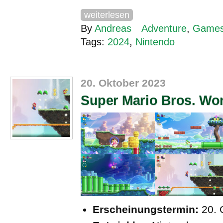
weiterlesen
By
Andreas
Adventure
,
Game
Tags:
2024
,
Nintendo
20. Oktober 2023
Super Mario Bros. Wo
Erscheinungstermin:
20. 