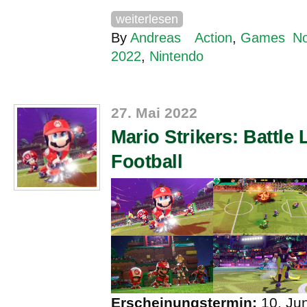
weiterlesen
By
Andreas
Action
,
Games
N
2022
,
Nintendo
27. Mai 2022
Mario Strikers: Battle
Football
Erscheinungstermin:
10. Ju