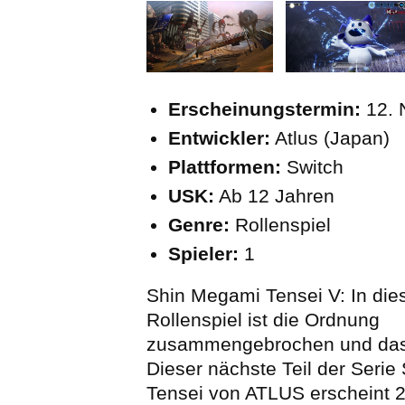
Erscheinungstermin:
12. 
Entwickler:
Atlus (Japan)
Plattformen:
Switch
USK:
Ab 12 Jahren
Genre:
Rollenspiel
Spieler:
1
Shin Megami Tensei V: In di
Rollenspiel ist die Ordnung
zusammengebrochen und das 
Dieser nächste Teil der Seri
Tensei von ATLUS erscheint 2