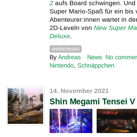
2
aufs Board schwingen. Und 
Super Mario-Spaß für ein bis 
Abenteurer:innen wartet in d
2D-Leveln von
New Super Mar
Deluxe
.
weiterlesen
By
Andreas
News
No commen
Nintendo
,
Schnäppchen
14. November 2021
Shin Megami Tensei V