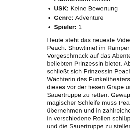
USK:
Keine Bewertung
Genre:
Adventure
Spieler:
1
Heute steht das neueste Vide
Peach: Showtime! im Rampenl
Vorgeschmack auf das Abente
beliebten Prinzessin bietet. 
schließt sich Prinzessin Peach
Wächterin des Funkeltheate
dieses vor der fiesen Grape u
Sauertruppe zu retten. Gewap
magischer Schleife muss Peac
übernehmen und in zahlreich
in verschiedene Rollen schlü
und die Sauertruppe zu stelle