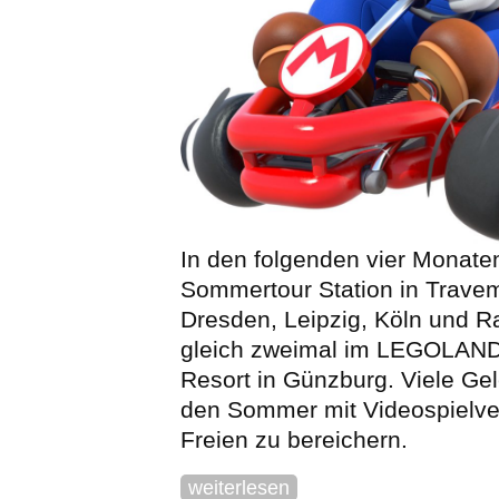
In den folgenden vier Monate
Sommertour Station in Trave
Dresden, Leipzig, Köln und 
gleich zweimal im LEGOLAND
Resort in Günzburg. Viele Ge
den Sommer mit Videospielv
Freien zu bereichern.
weiterlesen