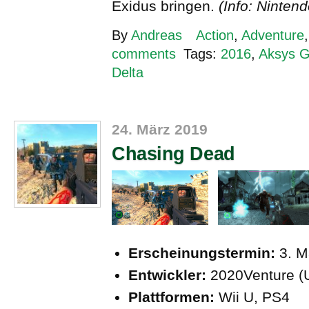
Exidus bringen.
(Info: Nintend
By
Andreas
Action
,
Adventure
comments
Tags:
2016
,
Aksys 
Delta
24. März 2019
Chasing Dead
Erscheinungstermin:
3. M
Entwickler:
2020Venture (
Plattformen:
Wii U, PS4