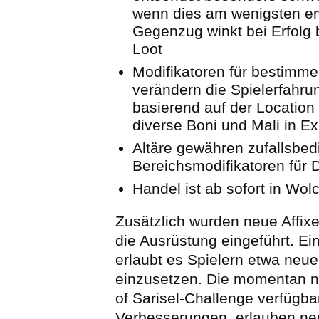
wenn dies am wenigsten erw
Gegenzug winkt bei Erfolg 
Loot
Modifikatoren für bestimme
verändern die Spielerfahru
basierend auf der Location
diverse Boni und Mali in E
Altäre gewähren zufallsbed
Bereichsmodifikatoren für
Handel ist ab sofort in Wol
Zusätzlich wurden neue Affixe 
die Ausrüstung eingeführt. Ein
erlaubt es Spielern etwa neu
einzusetzen. Die momentan nu
of Sarisel-Challenge verfügba
Verbesserungen, erlauben ne