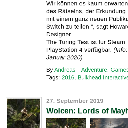
Wir können es kaum erwarte
des Rätselns, der Erkundung
mit einem ganz neuen Publik
Switch zu teilen!“, sagt Howar
Designer.
The Turing Test ist für Stea
PlayStation 4 verfügbar.
(Info
Januar 2020)
By
Andreas
Adventure
,
Game
Tags:
2016
,
Bulkhead Interactiv
27. September 2019
Wolcen: Lords of Ma