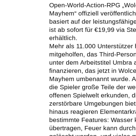
Open-World-Action-RPG „Wolc
Mayhem“ offiziell veröffentlich
basiert auf der leistungsfähi
ist ab sofort für €19,99 via S
erhältlich.
Mehr als 11.000 Unterstützer
mitgeholfen, das Third-Person
unter dem Arbeitstitel Umbra a
finanzieren, das jetzt in Wolc
Mayhem umbenannt wurde. Ab
die Spieler große Teile der wei
offenen Spielwelt erkunden, 
zerstörbare Umgebungen biet
hinaus reagieren Elementarkrä
bestimmte Features: Wasser k
übertragen, Feuer kann durch