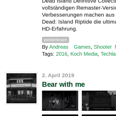
Dead Island Definitive Collect
vollständigen Remaster-Versi
Verbesserungen machen aus 
Dead: Island Riptide die ultim
HD-Erfahrung.
weiterlesen
By
Andreas
Games
,
Shooter
Tags:
2016
,
Koch Media
,
Techl
2. April 2019
Bear with me