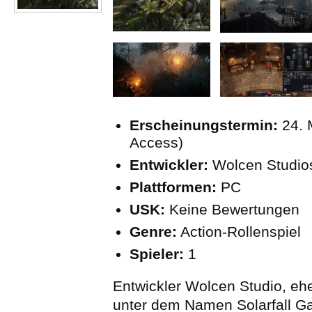
Erscheinungstermin:
24. 
Access)
Entwickler:
Wolcen Studios
Plattformen:
PC
USK:
Keine Bewertungen
Genre:
Action-Rollenspiel
Spieler:
1
Entwickler Wolcen Studio, e
unter dem Namen Solarfall G