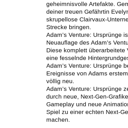
geheimnisvolle Artefakte. Ge
deiner treuen Gefährtin Evel
skrupellose Clairvaux-Unter
Strecke bringen.
Adam’s Venture: Ursprünge is
Neuauflage des Adam’s Ventu
Diese komplett überarbeitete 
eine fesselnde Hintergrundge
Adam’s Venture: Ursprünge be
Ereignisse von Adams erstem
völlig neu.
Adam’s Venture: Ursprünge ze
durch neue, Next-Gen-Grafike
Gameplay und neue Animation
Spiel zu einer echten Next-G
machen.