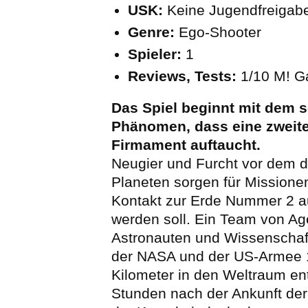
USK:
Keine Jugendfreigab
Genre:
Ego-Shooter
Spieler:
1
Reviews, Tests:
1/10 M! 
Das Spiel beginnt mit dem 
Phänomen, dass eine zweit
Firmament auftaucht.
Neugier und Furcht vor dem d
Planeten sorgen für Missionen
Kontakt zur Erde Nummer 2
werden soll. Ein Team von Ag
Astronauten und Wissenschaft
der NASA und der US-Armee 1
Kilometer in den Weltraum en
Stunden nach der Ankunft der