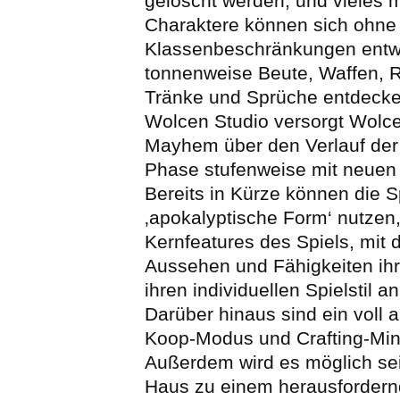
gelöscht werden, und vieles 
Charaktere können sich ohne
Klassenbeschränkungen entw
tonnenweise Beute, Waffen, 
Tränke und Sprüche entdecke
Wolcen Studio versorgt Wolce
Mayhem über den Verlauf der
Phase stufenweise mit neuen
Bereits in Kürze können die S
‚apokalyptische Form‘ nutzen,
Kernfeatures des Spiels, mit 
Aussehen und Fähigkeiten ihr
ihren individuellen Spielstil 
Darüber hinaus sind ein voll 
Koop-Modus und Crafting-Mini
Außerdem wird es möglich se
Haus zu einem herausforder