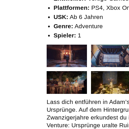
Plattformen:
PS4, Xbox On
USK:
Ab 6 Jahren
Genre:
Adventure
Spieler:
1
Lass dich entführen in Adam’
Ursprünge. Auf dem Hintergr
Zwanzigerjahre erkundest du
Venture: Ursprünge uralte Rui