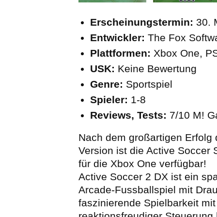
Erscheinungstermin:
30. 
Entwickler:
The Fox Softwar
Plattformen:
Xbox One, PS
USK:
Keine Bewertung
Genre:
Sportspiel
Spieler:
1-8
Reviews, Tests:
7/10 M! 
Nach dem großartigen Erfolg 
Version ist die Active Soccer
für die Xbox One verfügbar!
Active Soccer 2 DX ist ein s
Arcade-Fussballspiel mit Drau
faszinierende Spielbarkeit mit
reaktionsfreudiger Steuerung b