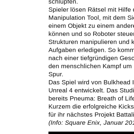
schlüpfen.
Spieler lösen Rätsel mit Hilf
Manipulation Tool, mit dem S
einem Objekt zu einem andere
können und so Roboter steuer
Strukturen manipulieren und
Aufgaben erledigen. So komm
nach einer tiefgründigen Ges
den menschlichen Kampf um K
Spur.
Das Spiel wird von Bulkhead I
Unreal 4 entwickelt. Das Stud
bereits Pneuma: Breath of Lif
Kurzem die erfolgreiche Kick
für ihr nächstes Projekt Batta
(Info: Square Enix, Januar 20