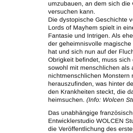
umzubauen, an dem sich die
versuchen kann.
Die dystopische Geschichte 
Lords of Mayhem spielt in ein
Fantasie und Intrigen. Als ehe
der geheimnisvolle magische 
hat und sich nun auf der Fluch
Obrigkeit befindet, muss sich 
sowohl mit menschlichen als 
nichtmenschlichen Monstern
herauszufinden, was hinter 
den Krankheiten steckt, die 
heimsuchen.
(Info: Wolcen S
Das unabhängige französisc
Entwicklerstudio WOLCEN Stu
die Veröffentlichung des erst