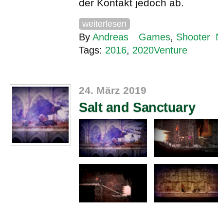
der Kontakt jedoch ab.
weiterlesen
By
Andreas
Games
,
Shooter
Tags:
2016
,
2020Venture
24. März 2019
Salt and Sanctuary