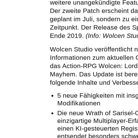
weitere unangekündigte Featu
Der zweite Patch erscheint da
geplant im Juli, sondern zu e
Zeitpunkt. Der Release des Spi
Ende 2019.
(Info: Wolcen Stu
Wolcen Studio veröffentlicht 
Informationen zum aktuellen 
das Action-RPG Wolcen: Lord
Mayhem. Das Update ist bereit
folgende Inhalte und Verbess
5 neue Fähigkeiten mit in
Modifikationen
Die neue Wrath of Sarisel-
einzigartige Multiplayer-Er
einen KI-gesteuerten Regis
entsendet besonders schw