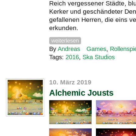
Reich vergessener Städte, blu
Kerker und geschändeter Den
gefallenen Herren, die eins v
erkunden.
weiterlesen
By
Andreas
Games
,
Rollenspi
Tags:
2016
,
Ska Studios
10. März 2019
Alchemic Jousts