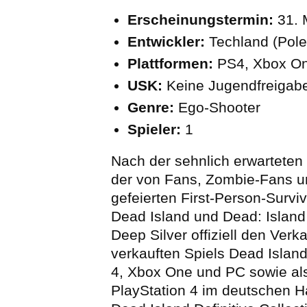
Erscheinungstermin:
31. 
Entwickler:
Techland (Pole
Plattformen:
PS4, Xbox On
USK:
Keine Jugendfreigab
Genre:
Ego-Shooter
Spieler:
1
Nach der sehnlich erwartete
der von Fans, Zombie-Fans 
gefeierten First-Person-Surv
Dead Island und Dead: Island R
Deep Silver offiziell den Verk
verkauften Spiels Dead Island
4, Xbox One und PC sowie als
PlayStation 4 im deutschen Ha