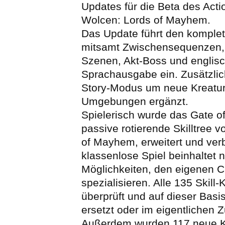
Updates für die Beta des Act
Wolcen: Lords of Mayhem.
Das Update führt den komplet
mitsamt Zwischensequenzen
Szenen, Akt-Boss und englis
Sprachausgabe ein. Zusätzlic
Story-Modus um neue Kreatu
Umgebungen ergänzt.
Spielerisch wurde das Gate of
passive rotierende Skilltree 
of Mayhem, erweitert und ver
klassenlose Spiel beinhaltet
Möglichkeiten, den eigenen C
spezialisieren. Alle 135 Skill
überprüft und auf dieser Basi
ersetzt oder im eigentlichen 
Außerdem wurden 117 neue K