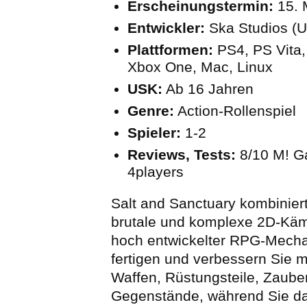
Erscheinungstermin:
15. 
Entwickler:
Ska Studios (
Plattformen:
PS4, PS Vita,
Xbox One, Mac, Linux
USK:
Ab 16 Jahren
Genre:
Action-Rollenspiel
Spieler:
1-2
Reviews, Tests:
8/10 M! G
4players
Salt and Sanctuary kombiniert
brutale und komplexe 2D-Käm
hoch entwickelter RPG-Mecha
fertigen und verbessern Sie 
Waffen, Rüstungsteile, Zaub
Gegenstände, während Sie da