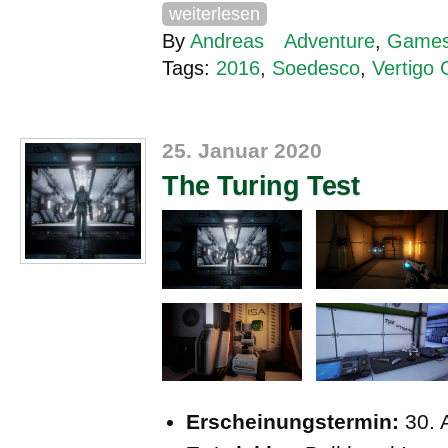
weiterlesen
By
Andreas
Adventure
,
Game
Tags:
2016
,
Soedesco
,
Vertigo
25. Januar 2020
The Turing Test
Erscheinungstermin:
30. 