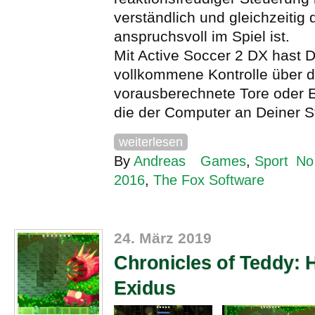
verständlich und gleichzeitig
anspruchsvoll im Spiel ist.
Mit Active Soccer 2 DX hast D
vollkommene Kontrolle über d
vorausberechnete Tore oder 
die der Computer an Deiner Stel
weiterlesen
By
Andreas
Games
,
Sport
No
2016
,
The Fox Software
24. März 2019
Chronicles of Teddy: 
Exidus