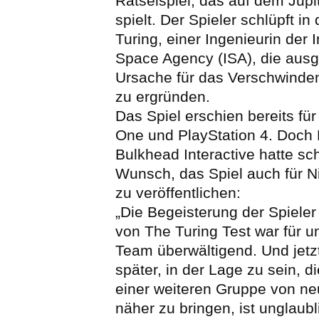
Rätselspiel, das auf dem Jup
spielt. Der Spieler schlüpft in
Turing, einer Ingenieurin der I
Space Agency (ISA), die ausg
Ursache für das Verschwinde
zu ergründen.
Das Spiel erschien bereits fü
One und PlayStation 4. Doch 
Bulkhead Interactive hatte s
Wunsch, das Spiel auch für N
zu veröffentlichen:
„Die Begeisterung der Spiele
von The Turing Test war für u
Team überwältigend. Und jetzt
später, in der Lage zu sein, d
einer weiteren Gruppe von ne
näher zu bringen, ist unglaub