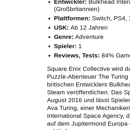
Entwickler:
Bulkhead Inter
(Großbritannien)
Plattformen:
Switch, PS4,
USK:
Ab 12 Jahren
Genre:
Adventure
Spieler:
1
Reviews, Tests:
84% Game
Square Enix Collective wird d
Puzzle-Abenteuer The Turing 
britischen Entwicklers Bulkhea
Steam veröffentlichen. Das Sp
August 2016 und lässt Spieler
Ava Turing, einer Mechanikeri
International Space Agency, d
auf dem Jupitermond Europa e