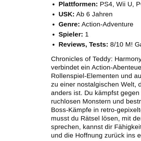
Plattformen:
PS4, Wii U, 
USK:
Ab 6 Jahren
Genre:
Action-Adventure
Spieler:
1
Reviews, Tests:
8/10 M! 
Chronicles of Teddy: Harmony
verbindet ein Action-Abenteue
Rollenspiel-Elementen und au
zu einer nostalgischen Welt, 
anders ist. Du kämpfst gegen
ruchlosen Monstern und bestre
Boss-Kämpfe in retro-gepixelt
musst du Rätsel lösen, mit d
sprechen, kannst dir Fähigke
und die Hoffnung zurück ins ei