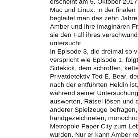
erscheint am 5. Oktober 2017
Mac und Linux. In der finalen
begleitet man das zehn Jahr
Amber und ihre imaginären F
sie den Fall ihres verschwun
untersucht.
In Episode 3, die dreimal so 
verspricht wie Episode 1, fol
Sidekick, dem schroffen, ket
Privatdetektiv Ted E. Bear, d
nach der entführten Heldin ist
während seiner Untersuchung
auswerten, Rätsel lösen und
anderer Spielzeuge befragen, 
handgezeichneten, monochro
Metropole Paper City zum Le
wurden. Nur er kann Amber ret