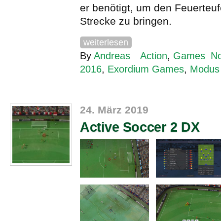
er benötigt, um den Feuerteu
Strecke zu bringen.
weiterlesen
By
Andreas
Action
,
Games
N
2016
,
Exordium Games
,
Modus
24. März 2019
Active Soccer 2 DX