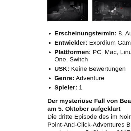
Erscheinungstermin:
8. A
Entwickler:
Exordium Game
Plattformen:
PC, Mac, Lin
One, Switch
USK:
Keine Bewertungen
Genre:
Adventure
Spieler:
1
Der mysteriöse Fall von Bea
am 5. Oktober aufgeklärt
Die dritte Episode des im Noir
Point-And-Click-Adventures 