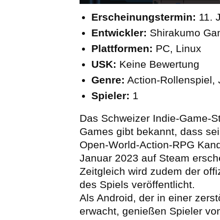
Erscheinungstermin:
11. 
Entwickler:
Shirakumo Gam
Plattformen:
PC, Linux
USK:
Keine Bewertung
Genre:
Action-Rollenspiel
Spieler:
1
Das Schweizer Indie-Game-S
Games gibt bekannt, dass s
Open-World-Action-RPG Kand
Januar 2023 auf Steam ersche
Zeitgleich wird zudem der offi
des Spiels veröffentlicht.
Als Android, der in einer zers
erwacht, genießen Spieler von