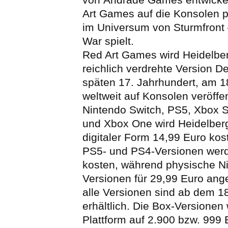
Art Games auf die Konsolen po
im Universum von Sturmfront
War spielt.
Red Art Games wird Heidelber
reichlich verdrehte Version D
späten 17. Jahrhundert, am 
weltweit auf Konsolen veröffen
Nintendo Switch, PS5, Xbox S
und Xbox One wird Heidelber
digitaler Form 14,99 Euro kos
PS5- und PS4-Versionen wer
kosten, während physische Ni
Versionen für 29,99 Euro an
alle Versionen sind ab dem 
erhältlich. Die Box-Versionen
Plattform auf 2.900 bzw. 999