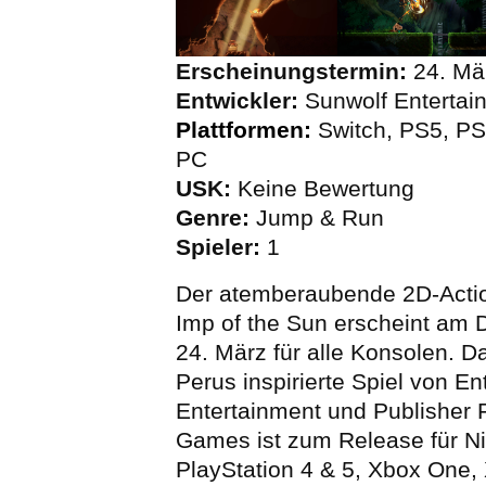
Erscheinungstermin:
24. Mä
Entwickler:
Sunwolf Entertai
Plattformen:
Switch, PS5, P
PC
USK:
Keine Bewertung
Genre:
Jump & Run
Spieler:
1
Der atemberaubende 2D-Actio
Imp of the Sun erscheint am 
24. März für alle Konsolen. D
Perus inspirierte Spiel von En
Entertainment und Publisher 
Games ist zum Release für Ni
PlayStation 4 & 5, Xbox One,