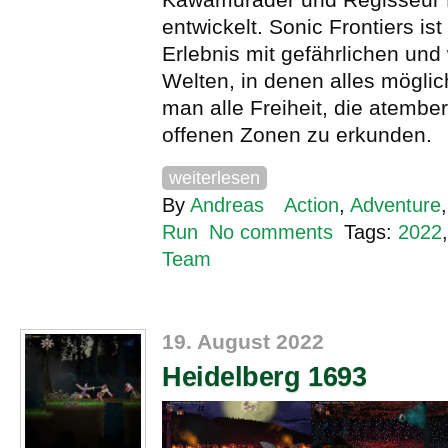
entwickelt. Sonic Frontiers ist
Erlebnis mit gefährlichen und 
Welten, in denen alles möglich
man alle Freiheit, die atemb
offenen Zonen zu erkunden.
weiterlesen
By
Andreas
Action
,
Adventure
Run
No comments
Tags:
2022
Team
19. August 2022
Heidelberg 1693