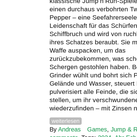
klassische Jump’n’Run-Spiele 
einen durchaus verbohrten Twi
Pepper – eine Seefahrerseele
Leidenschaft für das Schürfen
Schiffbruch und wird von ruch
ihres Schatzes beraubt. Sie m
Waffe auspacken, um das
zurückzubekommen, was sch
Schergen gestohlen haben. B
Grinder wühlt und bohrt sich 
Gelände und Wasser, steuert
pulverisiert alle Feinde, die s
stellen, um ihr verschwunde
wiederzufinden – mit Zinsen n
weiterlesen
By
Andreas
Games
,
Jump & 