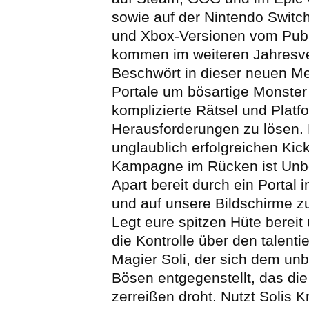
sowie auf der Nintendo Switch
und Xbox-Versionen vom Publi
kommen im weiteren Jahresve
Beschwört in dieser neuen M
Portale um bösartige Monster
komplizierte Rätsel und Platf
Herausforderungen zu lösen. 
unglaublich erfolgreichen Kick
Kampagne im Rücken ist Unb
Apart bereit durch ein Portal 
und auf unsere Bildschirme zu
Legt eure spitzen Hüte berei
die Kontrolle über den talenti
Magier Soli, der sich dem un
Bösen entgegenstellt, das die
zerreißen droht. Nutzt Solis K