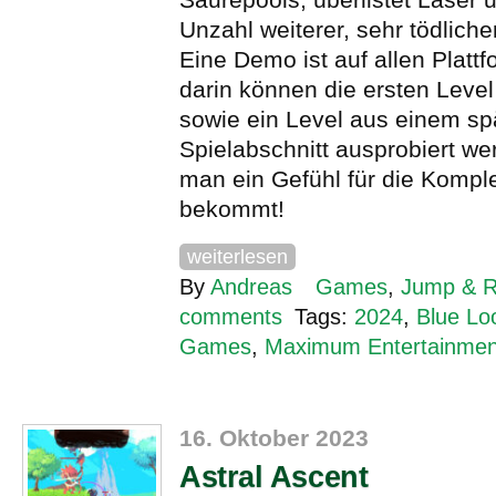
Unzahl weiterer, sehr tödlich
Eine Demo ist auf allen Platt
darin können die ersten Level
sowie ein Level aus einem sp
Spielabschnitt ausprobiert w
man ein Gefühl für die Komple
bekommt!
weiterlesen
By
Andreas
Games
,
Jump & 
comments
Tags:
2024
,
Blue Lo
Games
,
Maximum Entertainmen
16. Oktober 2023
Astral Ascent