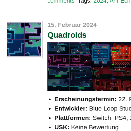
comments
Tags:
2024
,
Ahr Ech
15. Februar 2024
Quadroids
Erscheinungstermin:
22. 
Entwickler:
Blue Loop Stud
Plattformen:
Switch, PS4,
USK:
Keine Bewertung