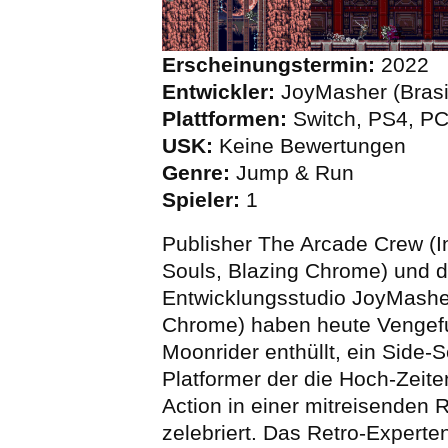
Erscheinungstermin:
2022
Entwickler:
JoyMasher (Brasi
Plattformen:
Switch, PS4, P
USK:
Keine Bewertungen
Genre:
Jump & Run
Spieler:
1
Publisher The Arcade Crew (I
Souls, Blazing Chrome) und 
Entwicklungsstudio JoyMashe
Chrome) haben heute Vengefu
Moonrider enthüllt, ein Side-S
Platformer der die Hoch-Zeite
Action in einer mitreisenden
zelebriert. Das Retro-Expert