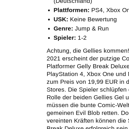
(Deutschland)
Plattformen:
PS4, Xbox On
USK:
Keine Bewertung
Genre:
Jump & Run
Spieler:
1-2
Achtung, die Gellies kommen
2021 erscheint der putzige C
Platformer Gelly Break Deluxe
PlayStation 4, Xbox One und 
zum Preis von 19,99 EUR in d
Stores. Die Spieler schlüpfen 
Rolle der beiden Gellies Gel 
müssen die bunte Comic-Wel
gemeinen Evil Blob retten. Do
vereinten Kräften können die S
Break Deluxe erfolgreich sein