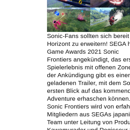
Sonic-Fans sollten sich berei
Horizont zu erweitern! SEGA 
Game Awards 2021 Sonic
Frontiers angekündigt, das er
Spielerlebnis mit offenen Zo
der Ankündigung gibt es einen
geladenen Trailer, mit dem S
ersten Blick auf das kommend
Adventure erhaschen können
Sonic Frontiers wird von erfa
Mitgliedern aus SEGAs japan
Team unter Leitung von Prod
Kawamurader und Regisseur 