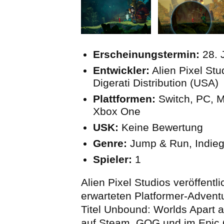
Erscheinungstermin:
28. 
Entwickler:
Alien Pixel St
Digerati Distribution (USA)
Plattformen:
Switch, PC, M
Xbox One
USK:
Keine Bewertung
Genre:
Jump & Run, Indie
Spieler:
1
Alien Pixel Studios veröffentl
erwarteten Platformer-Advent
Titel Unbound: Worlds Apart a
auf Steam, GOG und im Epic