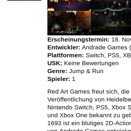
Erscheinungstermin:
18. No
Entwickler:
Andrade Games (
Plattformen:
Switch, PS5, X
USK:
Keine Bewertungen
Genre:
Jump & Run
Spieler:
1
Red Art Games freut sich, di
Veröffentlichung von Heidelbe
Nintendo Switch, PS5, Xbox S
und Xbox One bekannt zu geb
1693 ist ein blutiges 2D-Actio
von Andrade Games entwicke