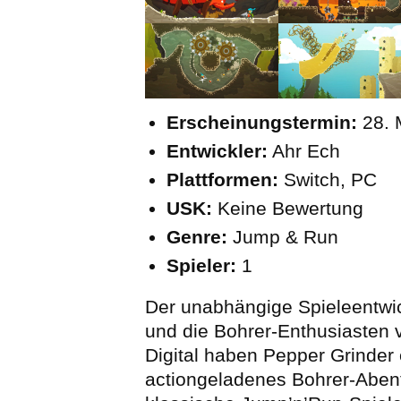
Erscheinungstermin:
28. 
Entwickler:
Ahr Ech
Plattformen:
Switch, PC
USK:
Keine Bewertung
Genre:
Jump & Run
Spieler:
1
Der unabhängige Spieleentwic
und die Bohrer-Enthusiasten 
Digital haben Pepper Grinder e
actiongeladenes Bohrer-Aben