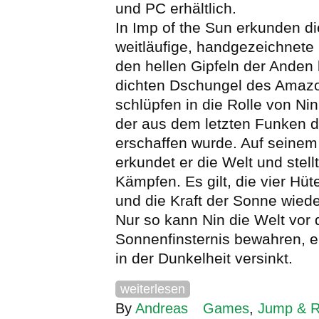
und PC erhältlich.
In Imp of the Sun erkunden di
weitläufige, handgezeichnete
den hellen Gipfeln der Anden 
dichten Dschungel des Amazo
schlüpfen in die Rolle von Ni
der aus dem letzten Funken 
erschaffen wurde. Auf seinem
erkundet er die Welt und stell
Kämpfen. Es gilt, die vier Hü
und die Kraft der Sonne wiede
Nur so kann Nin die Welt vor
Sonnenfinsternis bewahren, e
in der Dunkelheit versinkt.
weiterlesen
By
Andreas
Games
,
Jump & 