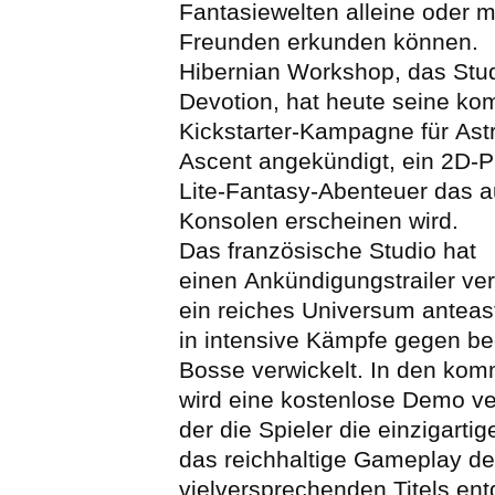
Fantasiewelten alleine oder m
Freunden erkunden können.
Hibernian Workshop, das Stud
Devotion, hat heute seine k
Kickstarter-Kampagne für Astr
Ascent angekündigt, ein 2D-P
Lite-Fantasy-Abenteuer das 
Konsolen erscheinen wird.
Das französische Studio hat
einen Ankündigungstrailer verö
ein reiches Universum anteast
in intensive Kämpfe gegen b
Bosse verwickelt. In den k
wird eine kostenlose Demo ver
der die Spieler die einzigartig
das reichhaltige Gameplay d
vielversprechenden Titels en