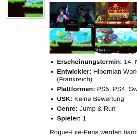
Erscheinungstermin:
14. 
Entwickler:
Hibernian Wor
(Frankreich)
Plattformen:
PS5, PS4, Swi
USK:
Keine Bewertung
Genre:
Jump & Run
Spieler:
1
Rogue-Lite-Fans werden hand