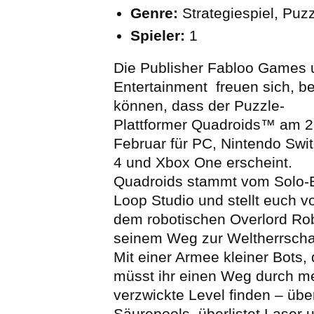
Genre:
Strategiespiel, Puzz
Spieler:
1
Die Publisher Fabloo Games
Entertainment freuen sich, b
können, dass der Puzzle-
Plattformer Quadroids™ am 
Februar für PC, Nintendo Swit
4 und Xbox One erscheint.
Quadroids stammt vom Solo-E
Loop Studio und stellt euch v
dem robotischen Overlord Ro
seinem Weg zur Weltherrscha
Mit einer Armee kleiner Bots,
müsst ihr einen Weg durch me
verzwickte Level finden – übe
Säurepools, überlistet Laser 