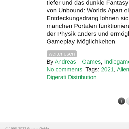
tiefer und das dunkle Fantas
von Unbound: Worlds Apart ei
Entdeckungsdrang lohnen sic
manchen Portalen funktionier
der Physik anders und ermög
Gameplay-Möglichkeiten.
weiterlesen
By
Andreas
Games
,
Indiegam
No comments
Tags:
2021
,
Alie
Digerati Distribution
1
© 1998-2023 Games-Guide