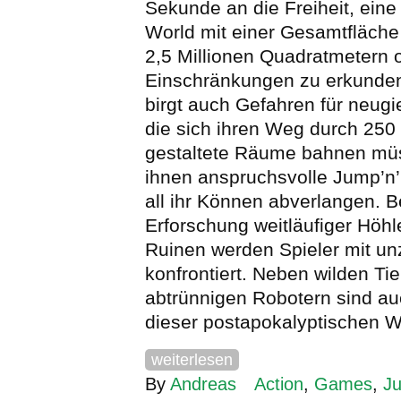
Sekunde an die Freiheit, eine
World mit einer Gesamtfläche
2,5 Millionen Quadratmetern 
Einschränkungen zu erkunden
birgt auch Gefahren für neugi
die sich ihren Weg durch 250 
gestaltete Räume bahnen mü
ihnen anspruchsvolle Jump’
all ihr Können abverlangen. B
Erforschung weitläufiger Höhl
Ruinen werden Spieler mit un
konfrontiert. Neben wilden Ti
abtrünnigen Robotern sind a
dieser postapokalyptischen We
weiterlesen
By
Andreas
Action
,
Games
,
J