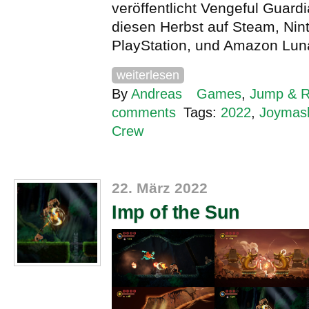
veröffentlicht Vengeful Guard
diesen Herbst auf Steam, Nin
PlayStation, und Amazon Lun
weiterlesen
By
Andreas
Games
,
Jump & 
comments
Tags:
2022
,
Joymas
Crew
22. März 2022
Imp of the Sun