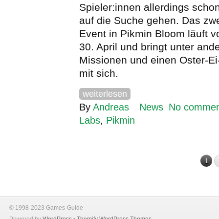
Spieler:innen allerdings sch
auf die Suche gehen. Das zwei
Event in Pikmin Bloom läuft 
30. April und bringt unter an
Missionen und einen Oster-E
mit sich.
weiterlesen
By
Andreas
News
No commen
Labs
,
Pikmin
1
© 1998-2023 Games-Guide