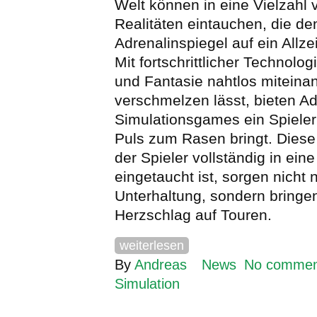
Welt können in eine Vielzahl 
Realitäten eintauchen, die de
Adrenalinspiegel auf ein Allze
Mit fortschrittlicher Technologi
und Fantasie nahtlos miteina
verschmelzen lässt, bieten Ad
Simulationsgames ein Spieler
Puls zum Rasen bringt. Diese
der Spieler vollständig in eine
eingetaucht ist, sorgen nicht n
Unterhaltung, sondern bringe
Herzschlag auf Touren.
weiterlesen
By
Andreas
News
No commen
Simulation