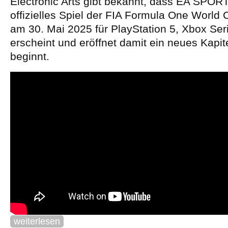
Electronic Arts gibt bekannt, dass EA SPORT
offizielles Spiel der FIA Formula One World
am 30. Mai 2025 für PlayStation 5, Xbox Se
erscheint und eröffnet damit ein neues Kapit
beginnt.
weiterlesen