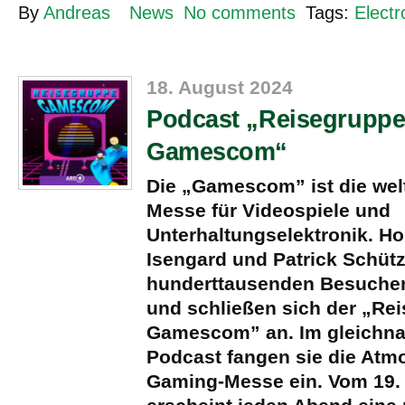
By
Andreas
News
No comments
Tags:
Electr
18. August 2024
Podcast „Reisegrupp
Gamescom“
Die „Gamescom” ist die wel
Messe für Videospiele und
Unterhaltungselektronik. Ho
Isengard und Patrick Schütz
hunderttausenden Besucher
und schließen sich der „Re
Gamescom” an. Im gleichna
Podcast fangen sie die Atm
Gaming-Messe ein. Vom 19. 