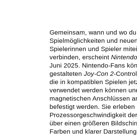
Gemeinsam, wann und wo du w
Spielmöglichkeiten und neu
Spielerinnen und Spieler mite
verbinden, erscheint
Nintendo
Juni 2025. Nintendo-Fans kö
gestalteten
Joy-Con 2
-Contro
die in kompatiblen Spielen je
verwendet werden können un
magnetischen Anschlüssen a
befestigt werden. Sie erleben
Prozessorgeschwindigkeit der
über einen größeren Bildschir
Farben und klarer Darstellung