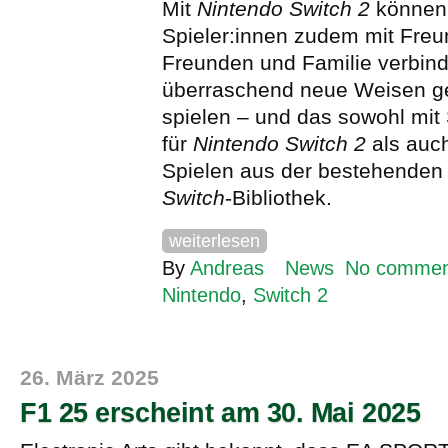
Mit
Nintendo Switch 2
können 
Spieler:innen zudem mit Freu
Freunden und Familie verbin
überraschend neue Weisen 
spielen – und das sowohl mit
für
Nintendo Switch 2
als auc
Spielen aus der bestehende
Switch
-Bibliothek.
weiterlesen
By
Andreas
News
No commen
Nintendo
,
Switch 2
26. März 2025
F1 25 erscheint am 30. Mai 2025