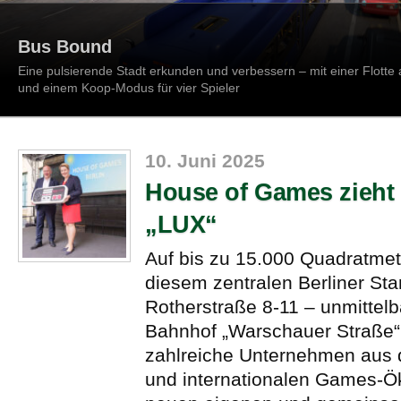
Bus Bound
Eine pulsierende Stadt erkunden und verbessern – mit einer Flotte
und einem Koop-Modus für vier Spieler
10. Juni 2025
House of Games zieht 
„LUX“
Auf bis zu 15.000 Quadratme
diesem zentralen Berliner Sta
Rotherstraße 8-11 – unmittel
Bahnhof „Warschauer Straße“
zahlreiche Unternehmen aus 
und internationalen Games-Ö