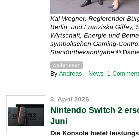
Kai Wegner, Regierender Bür
Berlin, und Franziska Giffey, 
Wirtschaft, Energie und Betri
symbolischen Gaming-Control
Standortbekanntgabe
© Danie
weiterlesen
By
Andreas
News
1 Commen
3. April 2025
Nintendo Switch 2 ers
Juni
Die Konsole bietet leistung