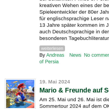
kreativen Wehen eines der b
Spieleentwickler der 80er Ja
für englischsprachige Leser n
13 Jahre später kommen im J
auch Deutschsprachige in de
besonderen Tagebuchliteratur
weiterlesen
By
Andreas
News
No commen
of Persia
19. Mai 2024
Mario & Freunde auf 
Am 25. Mai und 26. Mai ist di
Sommertour 2024 auf dem OK