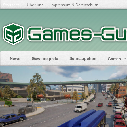
Startseite
Über uns
Impressum & Datenschutz
News
Gewinnspiele
Schnäppchen
Games