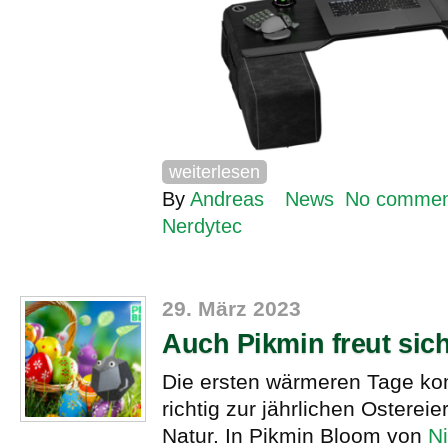
weiterlesen
By
Andreas
News
No commen
Nerdytec
29. März 2023
Auch Pikmin freut sic
Die ersten wärmeren Tage k
richtig zur jährlichen Ostereie
Natur. In Pikmin Bloom von
Ni