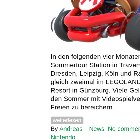
In den folgenden vier Monate
Sommertour Station in Trave
Dresden, Leipzig, Köln und 
gleich zweimal im LEGOLAND
Resort in Günzburg. Viele Ge
den Sommer mit Videospielv
Freien zu bereichern.
weiterlesen
By
Andreas
News
No commen
Nintendo