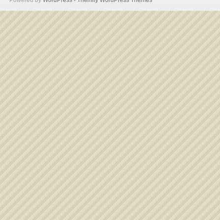
Powered by
WordPress
•
Themify WordPress Themes