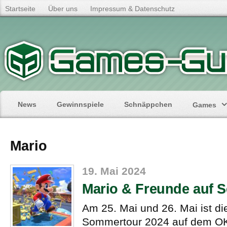
Startseite
Über uns
Impressum & Datenschutz
News
Gewinnspiele
Schnäppchen
Games
Mario
19. Mai 2024
Mario & Freunde auf 
Am 25. Mai und 26. Mai ist di
Sommertour 2024 auf dem OK