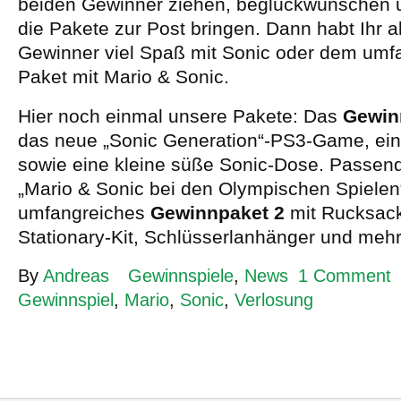
beiden Gewinner ziehen, beglückwünschen
die Pakete zur Post bringen. Dann habt Ihr a
Gewinner viel Spaß mit Sonic oder dem umf
Paket mit Mario & Sonic.
Hier noch einmal unsere Pakete: Das
Gewin
das neue „Sonic Generation“-PS3-Game, ei
sowie eine kleine süße Sonic-Dose. Passe
„Mario & Sonic bei den Olympischen Spielen“
umfangreiches
Gewinnpaket 2
mit Rucksack,
Stationary-Kit, Schlüsserlanhänger und meh
By
Andreas
Gewinnspiele
,
News
1 Comment
Gewinnspiel
,
Mario
,
Sonic
,
Verlosung