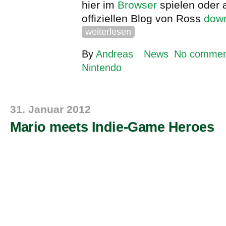
hier im
Browser
spielen oder 
offiziellen Blog von Ross
dow
weiterlesen
By
Andreas
News
No commen
Nintendo
31. Januar 2012
Mario meets Indie-Game Heroes