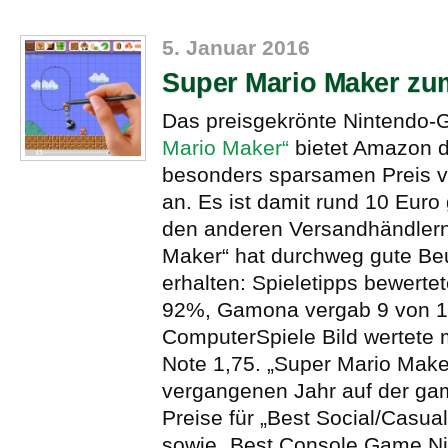
5. Januar 2016
Super Mario Maker zu
Das preisgekrönte Nintendo
Mario Maker“
bietet Amazon d
besonders sparsamen Preis v
an. Es ist damit rund 10 Euro 
den anderen Versandhändlern
Maker“ hat durchweg gute Be
erhalten: Spieletipps bewertet
92%, Gamona vergab 9 von 1
ComputerSpiele Bild wertete m
Note 1,75. „Super Mario Maker
vergangenen Jahr auf der g
Preise für „Best Social/Casu
sowie „Best Console Game Ni