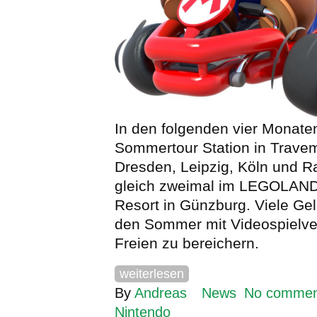
In den folgenden vier Monate
Sommertour Station in Trave
Dresden, Leipzig, Köln und 
gleich zweimal im LEGOLAND
Resort in Günzburg. Viele Ge
den Sommer mit Videospielv
Freien zu bereichern.
weiterlesen
By
Andreas
News
No commen
Nintendo