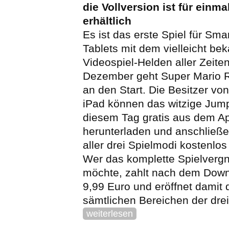
die Vollversion ist für einma
erhältlich
Es ist das erste Spiel für Sm
Tablets mit dem vielleicht be
Videospiel-Helden aller Zeite
Dezember geht Super Mario 
an den Start. Die Besitzer vo
iPad können das witzige Jum
diesem Tag gratis aus dem A
herunterladen und anschließ
aller drei Spielmodi kostenlo
Wer das komplette Spielverg
möchte, zahlt nach dem Down
9,99 Euro und eröffnet damit 
sämtlichen Bereichen der drei
weiterlesen