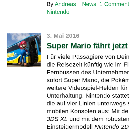
By
Andreas
News
1 Commen
Nintendo
3. Mai 2016
Super Mario fährt jetz
Für viele Passagiere von Dei
die Reisezeit künftig wie im F
Fernbussen des Unternehmen
sofort Super Mario, die Poké
weitere Videospiel-Helden für
Unterhaltung. Nintendo statte
die auf vier Linien unterwegs 
mobilen Konsolen aus: Mit 
3DS XL
und mit dem robuste
Einsteigermodell
Nintendo 2