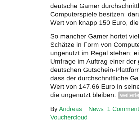
deutsche Gamer durchschnittl
Computerspiele besitzen; dar
Wert von knapp 150 Euro, die 
So mancher Gamer hortet viel
Schätze in Form von Computer
ungenutzt im Regal stehen; ei
Umfrage im Auftrag einer der
deutschen Gutschein-Plattfor
dass der durchschnittliche G
Wert von 147.66 Euro in sein
die ungenutzt bleiben.
weiterl
By
Andreas
News
1 Commen
Vouchercloud