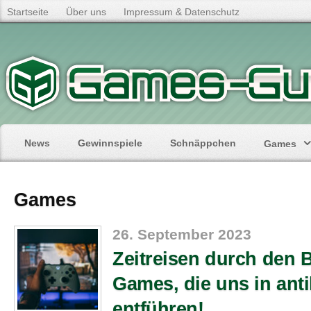
Startseite
Über uns
Impressum & Datenschutz
News
Gewinnspiele
Schnäppchen
Games
Games
26. September 2023
Zeitreisen durch den 
Games, die uns in ant
entführen!