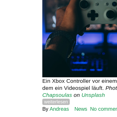
Ein Xbox Controller vor einem
dem ein Videospiel läuft.
Pho
Chapsoulas
on
Unsplash
weiterlesen
By
Andreas
News
No commen