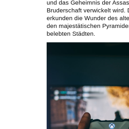
und das Geheimnis der Assas
Bruderschaft verwickelt wird. 
erkunden die Wunder des alt
den majestätischen Pyramide
belebten Städten.