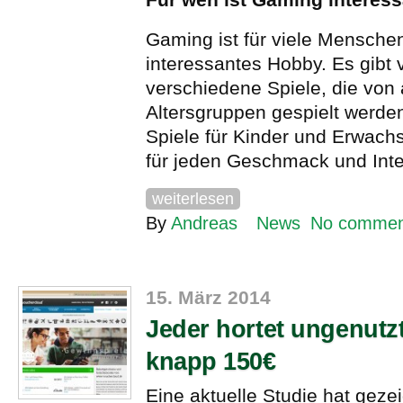
Gaming ist für viele Mensche
interessantes Hobby. Es gibt v
verschiedene Spiele, die von 
Altersgruppen gespielt werde
Spiele für Kinder und Erwach
für jeden Geschmack und Inte
weiterlesen
By
Andreas
News
No commen
15. März 2014
Jeder hortet ungenutzt
knapp 150€
Eine aktuelle Studie hat gezei