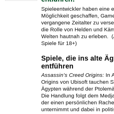
Spieleentwickler haben eine e
Möglichkeit geschaffen, Game
vergangene Zeitalter zu verse
die Rolle von Helden und Käm
Welten hautnah zu erleben. (A
Spiele für 18+)
Spiele, die ins alte Ä
entführen
Assassin’s Creed Origins:
In 
Origins von Ubisoft tauchen Sp
Ägypten während der Ptolemä
Die Handlung folgt dem Medja
der einen persönlichen Rache
unternimmt und dabei in politi