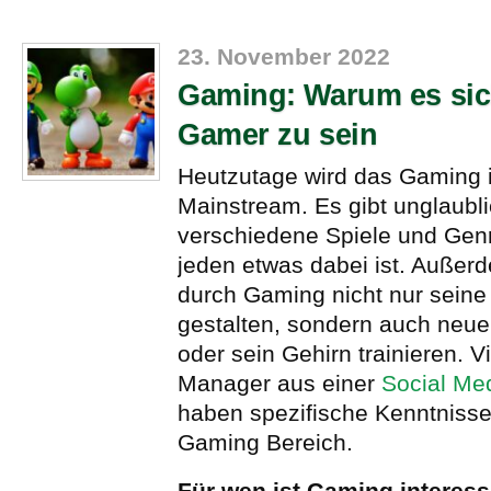
23. November 2022
Gaming: Warum es sich
Gamer zu sein
Heutzutage wird das Gaming
Mainstream. Es gibt unglaubli
verschiedene Spiele und Genr
jeden etwas dabei ist. Auße
durch Gaming nicht nur seine F
gestalten, sondern auch neue
oder sein Gehirn trainieren. V
Manager aus einer
Social Me
haben spezifische Kenntniss
Gaming Bereich.
Für wen ist Gaming interes