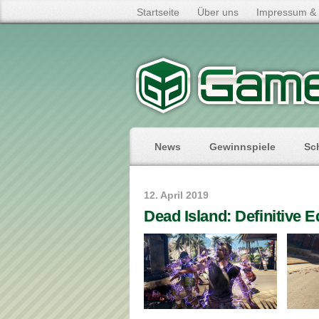
Startseite
Über uns
Impressum & 
News
Gewinnspiele
Sc
12. April 2019
Dead Island: Definitive E