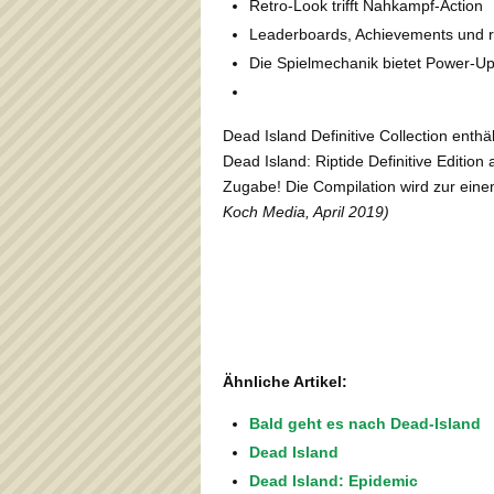
Retro-Look trifft Nahkampf-Action
Leaderboards, Achievements und re
Die Spielmechanik bietet Power-U
Dead Island Definitive Collection enthä
Dead Island: Riptide Definitive Editio
Zugabe! Die Compilation wird zur ein
Koch Media, April 2019)
Ähnliche Artikel:
Bald geht es nach Dead-Island
Dead Island
Dead Island: Epidemic