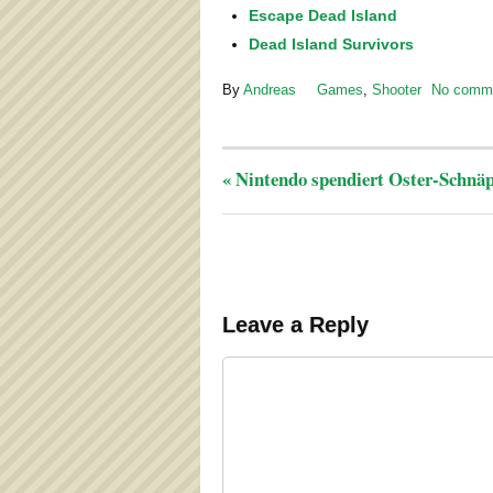
Escape Dead Island
Dead Island Survivors
By
Andreas
Games
,
Shooter
No comm
«
Nintendo spendiert Oster-Schnä
Leave a Reply