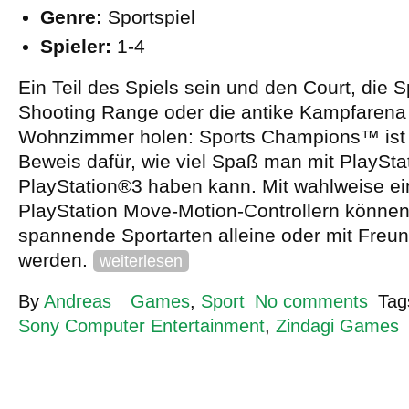
Genre:
Sportspiel
Spieler:
1-4
Ein Teil des Spiels sein und den Court, die S
Shooting Range oder die antike Kampfarena 
Wohnzimmer holen: Sports Champions™ ist 
Beweis dafür, wie viel Spaß man mit PlaySt
PlayStation®3 haben kann. Mit wahlweise e
PlayStation Move-Motion-Controllern könne
spannende Sportarten alleine oder mit Freun
werden.
weiterlesen
By
Andreas
Games
,
Sport
No comments
Tag
Sony Computer Entertainment
,
Zindagi Games