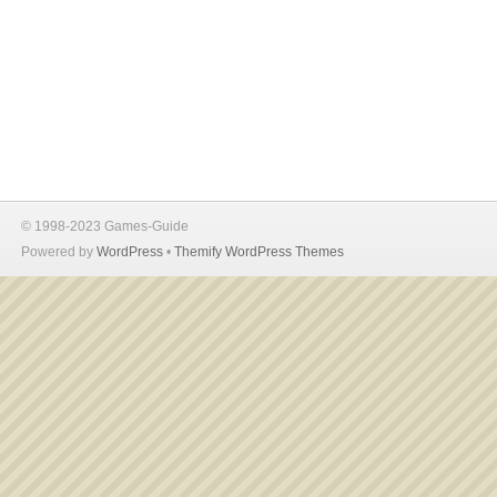
© 1998-2023 Games-Guide
Powered by
WordPress
•
Themify WordPress Themes