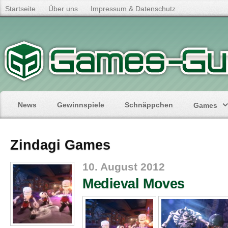
Startseite
Über uns
Impressum & Datenschutz
News
Gewinnspiele
Schnäppchen
Games
Zindagi Games
10. August 2012
Medieval Moves