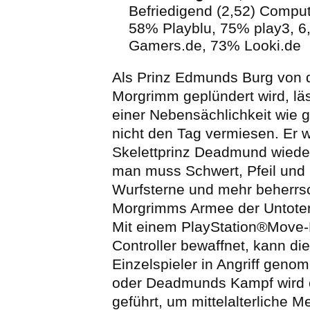
Befriedigend (2,52) Comput
58% Playblu, 75% play3, 
Gamers.de, 73% Looki.de
Als Prinz Edmunds Burg von
Morgrimm geplündert wird, läs
einer Nebensächlichkeit wie 
nicht den Tag vermiesen. Er w
Skelettprinz Deadmund wiede
man muss Schwert, Pfeil und
Wurfsterne und mehr beherr
Morgrimms Armee der Untot
Mit einem PlayStation®Move-
Controller bewaffnet, kann di
Einzelspieler in Angriff gen
oder Deadmunds Kampf wird 
geführt, um mittelalterliche M