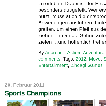
zu erleben. Dabei ist der Ein
besonders ausgefeilt: Wer e
nutzt, muss auch die entspr
Bewegungen ausführen, hinte
greifen, um einen Pfeil aus 
ziehen, ihn an die Sehne anl
zielen …und hoffentlich treffe
By
Andreas
Action
,
Adventure
comments
Tags:
2012
,
Move
,
S
Entertainment
,
Zindagi Games
20. Februar 2011
Sports Champions