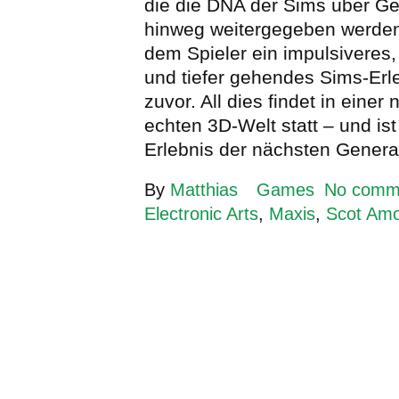
die die DNA der Sims über G
hinweg weitergegeben werden
dem Spieler ein impulsiveres, 
und tiefer gehendes Sims-Erle
zuvor. All dies findet in eine
echten 3D-Welt statt – und ist
Erlebnis der nächsten Genera
By
Matthias
Games
No comm
Electronic Arts
,
Maxis
,
Scot Am