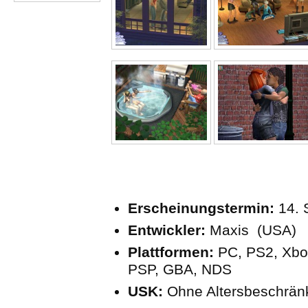
Erscheinungstermin:
14. 
Entwickler:
Maxis (USA)
Plattformen:
PC, PS2, Xbo
PSP, GBA, NDS
USK:
Ohne Altersbeschrä