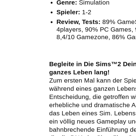
Genre:
Simulation
Spieler:
1-2
Review, Tests:
89% GameS
4players, 90% PC Games, 
8,4/10 Gamezone, 86% G
Begleite in Die Sims™2 Dei
ganzes Leben lang!
Zum ersten Mal kann der Spie
während eines ganzen Lebens
Entscheidung, die getroffen wi
erhebliche und dramatische 
das Leben eines Sim. Lebens
ein völlig neues Gameplay un
bahnbrechende Einführung de