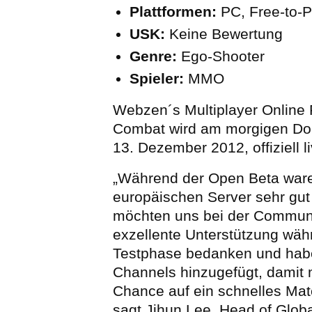
Plattformen:
PC, Free-to-P
USK:
Keine Bewertung
Genre:
Ego-Shooter
Spieler:
MMO
Webzen´s Multiplayer Online 
Combat wird am morgigen Do
13. Dezember 2012, offiziell l
„Während der Open Beta ware
europäischen Server sehr gut
möchten uns bei der Communit
exzellente Unterstützung wäh
Testphase bedanken und habe
Channels hinzugefügt, damit 
Chance auf ein schnelles Ma
sagt Jihun Lee, Head of Globa