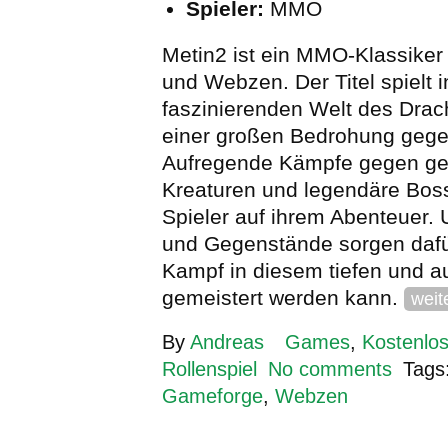
Spieler:
MMO
Metin2 ist ein MMO-Klassike
und Webzen. Der Titel spielt i
faszinierenden Welt des Drac
einer großen Bedrohung gege
Aufregende Kämpfe gegen gef
Kreaturen und legendäre Bos
Spieler auf ihrem Abenteuer. 
und Gegenstände sorgen dafü
Kampf in diesem tiefen und au
gemeistert werden kann.
weit
By
Andreas
Games
,
Kostenlos
Rollenspiel
No comments
Tags
Gameforge
,
Webzen