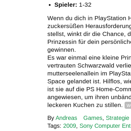
Spieler:
1-32
Wenn du dich in PlayStation
zuckersüßen Herausforderung
stellst, winkt dir die Chance,
Prinzessin für dein persönlic
gewinnen.
Es war einmal eine kleine Pri
vertrauten Schwarzwald verli
mutterseelenallein im PlaySta
Space gelandet ist. Hilflos, wi
ist sie auf die PS Home-Com
angewiesen, um ihren unbändi
leckeren Kuchen zu stillen.
w
By
Andreas
Games
,
Strategie
Tags:
2009
,
Sony Computer Ent