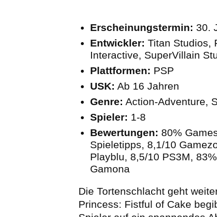
Erscheinungstermin:
30. 
Entwickler:
Titan Studios, 
Interactive, SuperVillain St
Plattformen:
PSP
USK:
Ab 16 Jahren
Genre:
Action-Adventure, S
Spieler:
1-8
Bewertungen:
80% Games 
Spieletipps, 8,1/10 Gamez
Playblu, 8,5/10 PS3M, 83%
Gamona
Die Tortenschlacht geht weiter
Princess: Fistful of Cake begi