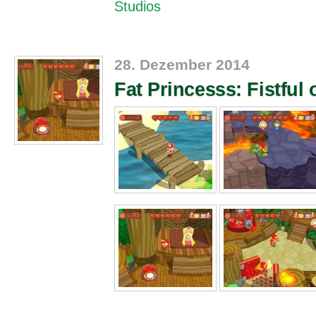
Studios
28. Dezember 2014
Fat Princesss: Fistful 