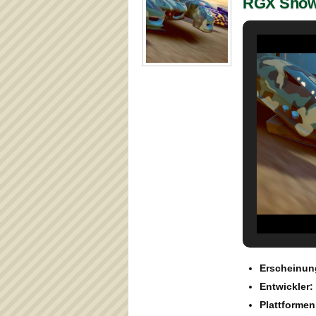
RGX Sho
Erscheinun
Entwickler:
Plattformen