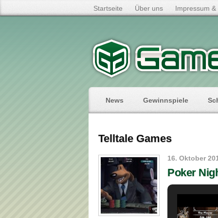
Startseite
Über uns
Impressum & 
News
Gewinnspiele
Sc
Telltale Games
16. Oktober 20
Poker Nigh