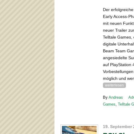
Der erfolgreiche
Early Access-Ph
mit neuen Funkt
neuer Trailer zu
Telltale Games, 
digitale Unterh
Beam Team Game
angesiedelte Su
auf PlayStation
Vorbestellungen 
möglich und wer
weiterlesen
By
Andreas
Ad
Games
,
Telltale
19. September 