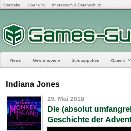
Startseite
Über uns
Impressum & Datenschutz
News
Gewinnspiele
Schnäppchen
Games
Indiana Jones
29. Mai 2018
Die (absolut umfangre
Geschichte der Adven