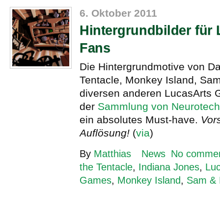
6. Oktober 2011
Hintergrundbilder für
Fans
Die Hintergrundmotive von Da
Tentacle, Monkey Island, Sa
diversen anderen LucasArts G
der
Sammlung von Neurotech
ein absolutes Must-have.
Vors
Auflösung!
(
via
)
By
Matthias
News
No comme
the Tentacle
,
Indiana Jones
,
Luc
Games
,
Monkey Island
,
Sam &