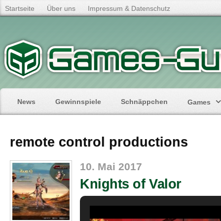
Startseite
Über uns
Impressum & Datenschutz
News
Gewinnspiele
Schnäppchen
Games
remote control productions
10. Mai 2017
Knights of Valor