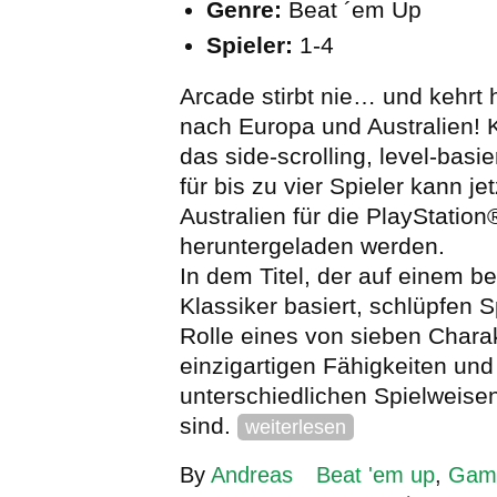
Genre:
Beat ´em Up
Spieler:
1-4
Arcade stirbt nie… und kehrt 
nach Europa und Australien! K
das side-scrolling, level-basi
für bis zu vier Spieler kann je
Australien für die PlayStation
heruntergeladen werden.
In dem Titel, der auf einem b
Klassiker basiert, schlüpfen Sp
Rolle eines von sieben Charak
einzigartigen Fähigkeiten und
unterschiedlichen Spielweisen
sind.
weiterlesen
By
Andreas
Beat 'em up
,
Gam