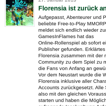
Florensia ist zurück a
Aufgepasst, Abenteurer und P
beliebte Free-to-Play MMORP
meldet sich endlich wieder zu
GamesInFlames hat das
Online-Rollenspiel ab sofort 
Publisher gefunden. Erklärtes Z
Florensia zusammen mit der r
Community zu dem Spiel zu m
die Fans von Anfang an gewü
Vor dem Neustart wurde die W
Florensia inklusive aller Char
Accounts zurückgesetzt. Alle
also mit den gleichen Voraus
starten und haben die Möglich