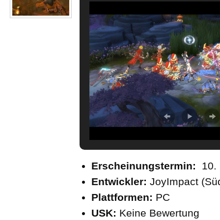
Erscheinungstermin:
10. 
Entwickler:
JoyImpact (Sü
Plattformen:
PC
USK:
Keine Bewertung