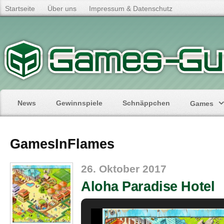
Startseite
Über uns
Impressum & Datenschutz
News
Gewinnspiele
Schnäppchen
Games
GamesInFlames
26. Oktober 2017
Aloha Paradise Hotel