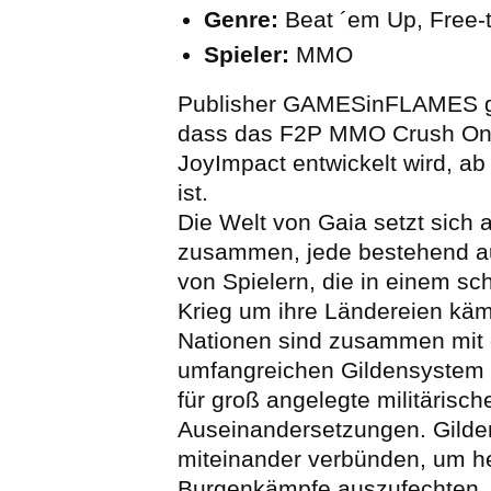
Genre:
Beat ´em Up, Free-
Spieler:
MMO
Publisher GAMESinFLAMES g
dass das F2P MMO Crush Onl
JoyImpact entwickelt wird, ab 
ist.
Die Welt von Gaia setzt sich 
zusammen, jede bestehend 
von Spielern, die in einem sc
Krieg um ihre Ländereien käm
Nationen sind zusammen mit
umfangreichen Gildensystem 
für groß angelegte militärisch
Auseinandersetzungen. Gilde
miteinander verbünden, um h
Burgenkämpfe auszufechten, 