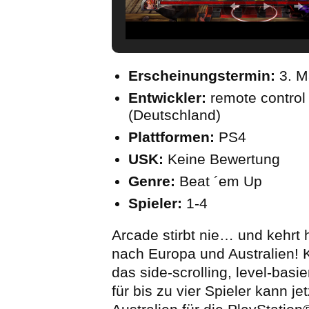
Erscheinungstermin:
3. M
Entwickler:
remote control
(Deutschland)
Plattformen:
PS4
USK:
Keine Bewertung
Genre:
Beat ´em Up
Spieler:
1-4
Arcade stirbt nie… und kehrt 
nach Europa und Australien! K
das side-scrolling, level-basi
für bis zu vier Spieler kann je