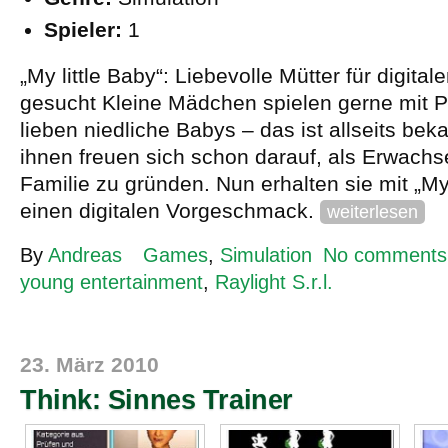
Spieler:
1
„My little Baby“: Liebevolle Mütter für digit
gesucht Kleine Mädchen spielen gerne mit 
lieben niedliche Babys – das ist allseits bek
ihnen freuen sich schon darauf, als Erwach
Familie zu gründen. Nun erhalten sie mit „My 
einen digitalen Vorgeschmack.
weiterlesen
By
Andreas
Games
,
Simulation
No comments
young entertainment
,
Raylight S.r.l.
23. März 2010
Think: Sinnes Trainer