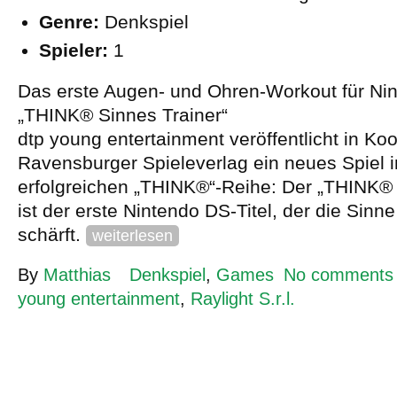
Genre:
Denkspiel
Spieler:
1
Das erste Augen- und Ohren-Workout für N
„THINK® Sinnes Trainer“
dtp young entertainment veröffentlicht in Ko
Ravensburger Spieleverlag ein neues Spiel i
erfolgreichen „THINK®“-Reihe: Der „THINK® 
ist der erste Nintendo DS-Titel, der die Sinne
schärft.
weiterlesen
By
Matthias
Denkspiel
,
Games
No comments
young entertainment
,
Raylight S.r.l.