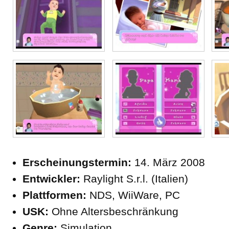
Erscheinungstermin:
14. März 2008
Entwickler:
Raylight S.r.l. (Italien)
Plattformen:
NDS, WiiWare, PC
USK:
Ohne Altersbeschränkung
Genre:
Simulation