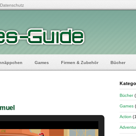
Datenschutz
hnäppchen
Games
Firmen & Zubehör
Bücher
Katego
Bücher
(
Games
(
amuel
Action
(1
Adventu