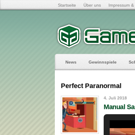
Startseite
Über uns
Impressum & 
News
Gewinnspiele
Sc
Perfect Paranormal
4. Juli 2018
Manual S