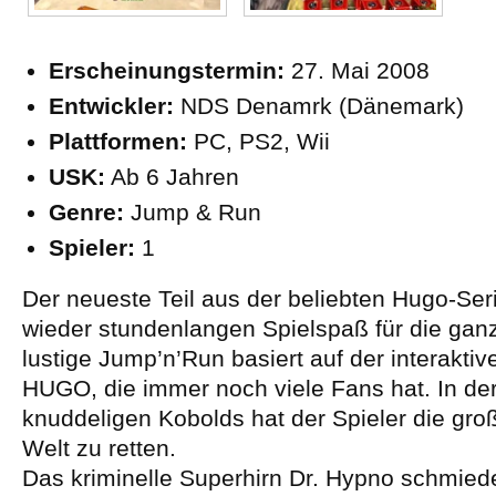
Erscheinungstermin:
27. Mai 2008
Entwickler:
NDS Denamrk (Dänemark)
Plattformen:
PC, PS2, Wii
USK:
Ab 6 Jahren
Genre:
Jump & Run
Spieler:
1
Der neueste Teil aus der beliebten Hugo-Seri
wieder stundenlangen Spielspaß für die gan
lustige Jump’n’Run basiert auf der interakt
HUGO, die immer noch viele Fans hat. In der
knuddeligen Kobolds hat der Spieler die gro
Welt zu retten.
Das kriminelle Superhirn Dr. Hypno schmiede