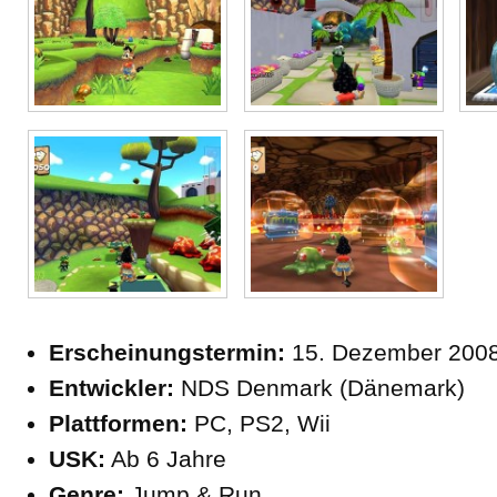
Erscheinungstermin:
15. Dezember 200
Entwickler:
NDS Denmark (Dänemark)
Plattformen:
PC, PS2, Wii
USK:
Ab 6 Jahre
Genre:
Jump & Run