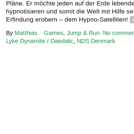
Pläne. Er möchte jeden auf der Erde leben
hypnotisieren und somit die Welt mit Hilfe s
Erfindung erobern – dem Hypno-Satelliten!
By
Matthias
Games
,
Jump & Run
No commen
Lyke Dynamite / Daedalic
,
NDS Denmark