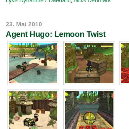
Lyke Dynamite / Daedalic
,
NDS Denmark
23. Mai 2010
Agent Hugo: Lemoon Twist