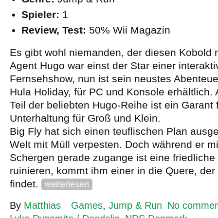
Spieler:
1
Review, Test:
50% Wii Magazin
Es gibt wohl niemanden, der diesen Kobold n
Agent Hugo war einst der Star einer interakt
Fernsehshow, nun ist sein neustes Abenteue
Hula Holiday, für PC und Konsole erhältlich.
Teil der beliebten Hugo-Reihe ist ein Garant
Unterhaltung für Groß und Klein.
Big Fly hat sich einen teuflischen Plan ausge
Welt mit Müll verpesten. Doch während er mi
Schergen gerade zugange ist eine friedliche 
ruinieren, kommt ihm einer in die Quere, der 
findet.
weiterlesen
By
Matthias
Games
,
Jump & Run
No commen