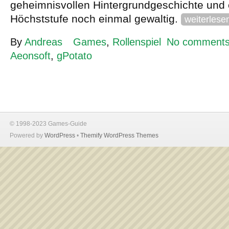
geheimnisvollen Hintergrundgeschichte und 
Höchststufe noch einmal gewaltig.
weiterlese
By
Andreas
Games
,
Rollenspiel
No comment
Aeonsoft
,
gPotato
© 1998-2023 Games-Guide
Powered by
WordPress
•
Themify WordPress Themes