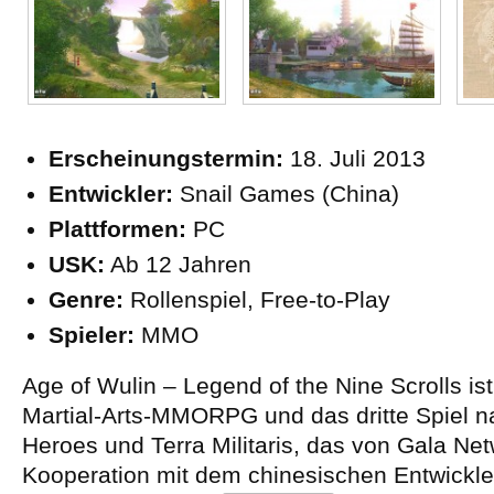
Erscheinungstermin:
18. Juli 2013
Entwickler:
Snail Games (China)
Plattformen:
PC
USK:
Ab 12 Jahren
Genre:
Rollenspiel, Free-to-Play
Spieler:
MMO
Age of Wulin – Legend of the Nine Scrolls ist 
Martial-Arts-MMORPG und das dritte Spiel n
Heroes und Terra Militaris, das von Gala Ne
Kooperation mit dem chinesischen Entwickl