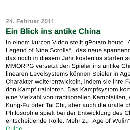
24. Februar 2011
Ein Blick ins antike China
In einem kurzen Video stellt gPotato heute „
Legend of Nine Scrolls“, das neue spannend
das noch in diesem Jahr kostenlos starten so
MMORPG versetzt den Spieler ins antike Chi
linearen Levelsystems können Spieler in Age
Charakter weiterentwickeln, indem sie ihre F
den Kampf trainieren. Das Kampfsystem kom
eine Vielzahl von traditionellen Kampfstilen,
Kung-Fu oder Tai Chi, aber auch die uralte 
Philosophie spielt bei der Entwicklung des C
entscheidende Rolle. Mehr zu „Age of Wulin
Guide
.