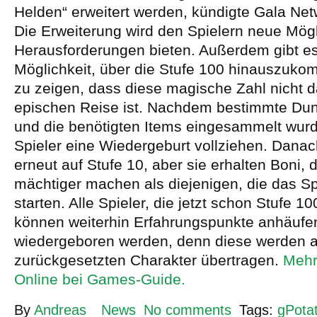
Helden“ erweitert werden, kündigte Gala Net
Die Erweiterung wird den Spielern neue Mög
Herausforderungen bieten. Außerdem gibt es
Möglichkeit, über die Stufe 100 hinauszuk
zu zeigen, dass diese magische Zahl nicht d
epischen Reise ist. Nachdem bestimmte Dun
und die benötigten Items eingesammelt wur
Spieler eine Wiedergeburt vollziehen. Danach
erneut auf Stufe 10, aber sie erhalten Boni, di
mächtiger machen als diejenigen, die das Sp
starten. Alle Spieler, die jetzt schon Stufe 10
können weiterhin Erfahrungspunkte anhäufen
wiedergeboren werden, denn diese werden a
zurückgesetzten Charakter übertragen.
Mehr
Online bei Games-Guide.
By
Andreas
News
No comments
Tags:
gPota