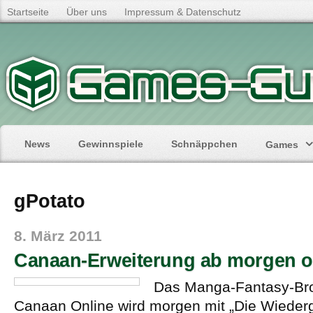
Startseite
Über uns
Impressum & Datenschutz
News
Gewinnspiele
Schnäppchen
Games
gPotato
8. März 2011
Canaan-Erweiterung ab morgen o
Das Manga-Fantasy-Bro
Canaan Online wird morgen mit „Die Wiederg