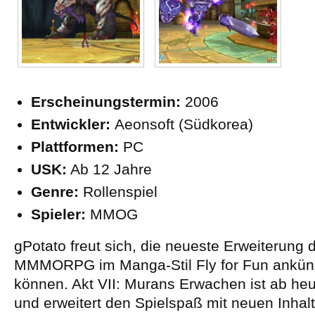
Erscheinungstermin:
2006
Entwickler:
Aeonsoft (Südkorea)
Plattformen:
PC
USK:
Ab 12 Jahre
Genre:
Rollenspiel
Spieler:
MMOG
gPotato freut sich, die neueste Erweiterung 
MMMORPG im Manga-Stil Fly for Fun ankün
können. Akt VII: Murans Erwachen ist ab he
und erweitert den Spielspaß mit neuen Inhalt