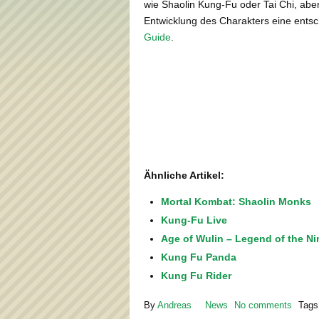
wie Shaolin Kung-Fu oder Tai Chi, aber 
Entwicklung des Charakters eine entsc
Guide
.
Ähnliche Artikel:
Mortal Kombat: Shaolin Monks
Kung-Fu Live
Age of Wulin – Legend of the Ni
Kung Fu Panda
Kung Fu Rider
By
Andreas
News
No comments
Tags