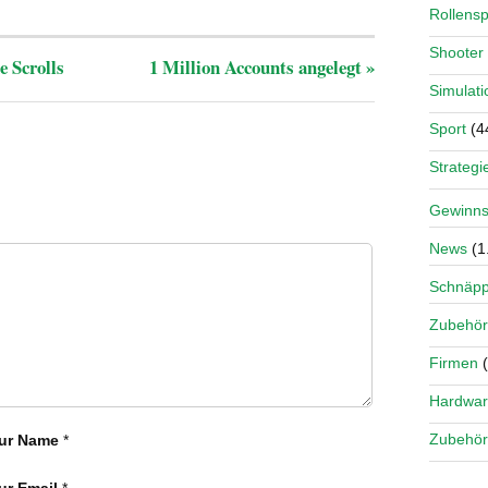
Rollensp
Shooter
e Scrolls
1 Million Accounts angelegt
»
Simulati
Sport
(4
Strategi
Gewinns
News
(1
Schnäp
Zubehör
Firmen
(
Hardwa
Zubehör
ur Name
*