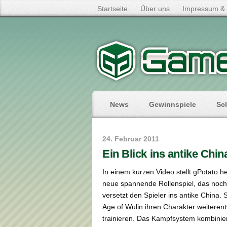
Startseite
Über uns
Impressum & 
News
Gewinnspiele
Sc
24. Februar 2011
Ein Blick ins antike Chin
In einem kurzen Video stellt gPotato h
neue spannende Rollenspiel, das noch
versetzt den Spieler ins antike China. 
Age of Wulin ihren Charakter weiteren
trainieren. Das Kampfsystem kombiniert