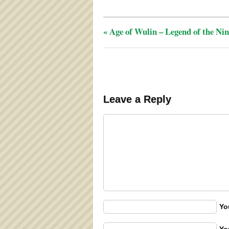
«
Age of Wulin – Legend of the Nin
Leave a Reply
Yo