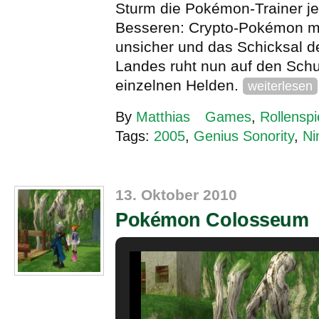
Sturm die Pokémon-Trainer je
Besseren: Crypto-Pokémon m
unsicher und das Schicksal 
Landes ruht nun auf den Schu
einzelnen Helden.
weiterlesen
By
Matthias
Games
,
Rollenspi
Tags:
2005
,
Genius Sonority
,
Ni
13. Oktober 2010
Pokémon Colosseum