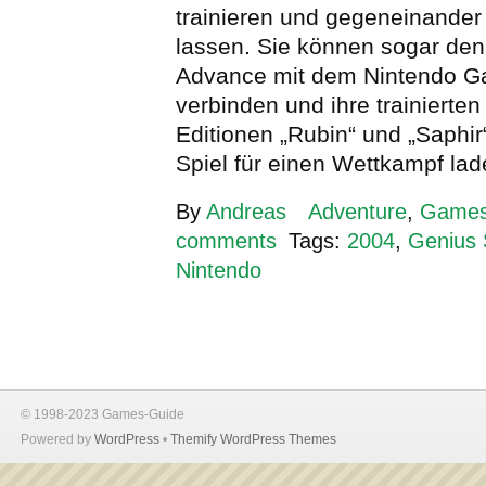
trainieren und gegeneinander
lassen. Sie können sogar d
Advance mit dem Nintendo 
verbinden und ihre trainiert
Editionen „Rubin“ und „Saphir
Spiel für einen Wettkampf la
By
Andreas
Adventure
,
Game
comments
Tags:
2004
,
Genius 
Nintendo
© 1998-2023 Games-Guide
Powered by
WordPress
•
Themify WordPress Themes