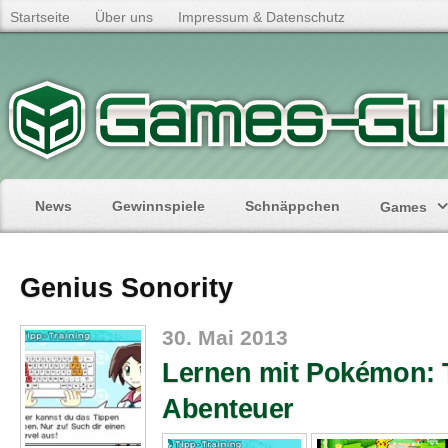
Startseite
Über uns
Impressum & Datenschutz
News
Gewinnspiele
Schnäppchen
Games
Genius Sonority
30. Mai 2013
Lernen mit Pokémon: 
Abenteuer