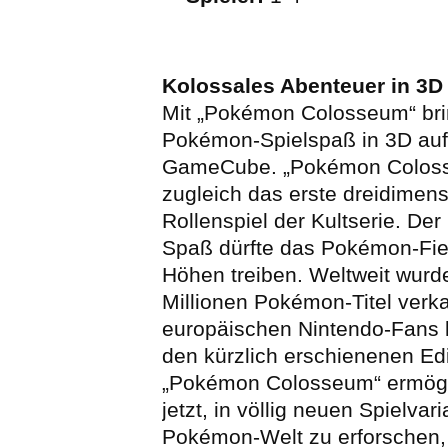
Kolossales Abenteuer in 3D
Mit „Pokémon Colosseum“ bri
Pokémon-Spielspaß in 3D auf
GameCube. „Pokémon Coloss
zugleich das erste dreidimens
Rollenspiel der Kultserie. Der
Spaß dürfte das Pokémon-Fie
Höhen treiben. Weltweit wurd
Millionen Pokémon-Titel verkau
europäischen Nintendo-Fans l
den kürzlich erschienenen Ed
„Pokémon Colosseum“ ermögli
jetzt, in völlig neuen Spielvar
Pokémon-Welt zu erforschen