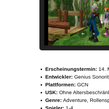
Erscheinungstermin:
14. 
Entwickler:
Genius Sonorit
Plattformen:
GCN
USK:
Ohne Altersbeschrän
Genre:
Adventure, Rollensp
Spieler:
1-4