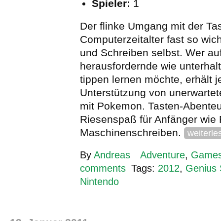
Spieler:
1
Der flinke Umgang mit der Tast
Computerzeitalter fast so wic
und Schreiben selbst. Wer au
herausfordernde wie unterha
tippen lernen möchte, erhält j
Unterstützung von unerwartet
mit Pokemon. Tasten-Abenteue
Riesenspaß für Anfänger wie 
Maschinenschreiben.
weiterle
By
Andreas
Adventure
,
Game
comments
Tags:
2012
,
Genius 
Nintendo