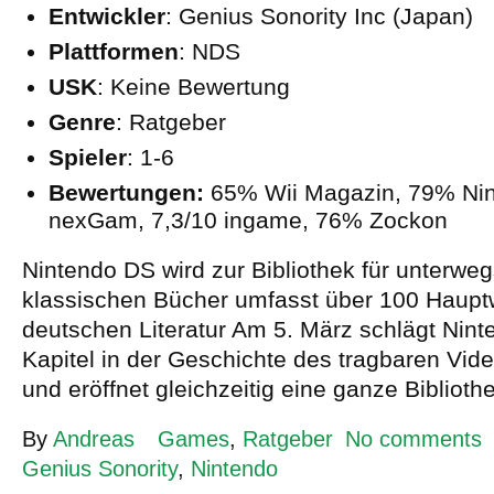
Entwickler
: Genius Sonority Inc (Japan)
Plattformen
: NDS
USK
: Keine Bewertung
Genre
: Ratgeber
Spieler
: 1-6
Bewertungen:
65% Wii Magazin, 79% Nint
nexGam, 7,3/10 ingame, 76% Zockon
Nintendo DS wird zur Bibliothek für unterweg
klassischen Bücher umfasst über 100 Haupt
deutschen Literatur Am 5. März schlägt Nint
Kapitel in der Geschichte des tragbaren Vide
und eröffnet gleichzeitig eine ganze Biblioth
By
Andreas
Games
,
Ratgeber
No comments
Genius Sonority
,
Nintendo