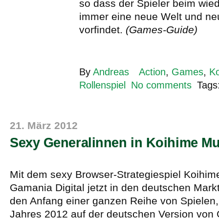
so dass der Spieler beim wie
immer eine neue Welt und n
vorfindet.
(Games-Guide)
By
Andreas
Action
,
Games
,
Ko
Rollenspiel
No comments
Tags
21. März 2012
Sexy Generalinnen in Koihime M
Mit dem sexy Browser-Strategiespiel Koihim
Gamania Digital jetzt in den deutschen Mark
den Anfang einer ganzen Reihe von Spielen, 
Jahres 2012 auf der deutschen Version von