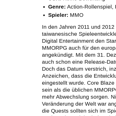
Genre:
Action-Rollenspiel, 
Spieler:
MMO
In den Jahren 2011 und 2012 
taiwanesische Spieleentwick
Digital Entertainment den Sta
MMORPG auch für den europ
angekündigt. Mit dem 31. De
auch schon eine Release-Dat
Doch das Datum verstrich, in
Anzeichen, dass die Entwickl
eingestellt wurde. Core Blaze 
sein als die üblichen MMORPG.
mehr Abwechslung sorgen. Nic
Veränderung der Welt war an
die Quests sollten sich im Spi