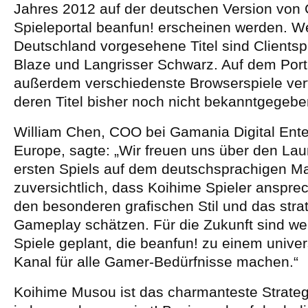
Jahres 2012 auf der deutschen Version von
Spieleportal beanfun! erscheinen werden. We
Deutschland vorgesehene Titel sind Clientsp
Blaze und Langrisser Schwarz. Auf dem Por
außerdem verschiedenste Browserspiele vert
deren Titel bisher noch nicht bekanntgegeb
William Chen, COO bei Gamania Digital Ent
Europe, sagte: „Wir freuen uns über den La
ersten Spiels auf dem deutschsprachigen Mar
zuversichtlich, dass Koihime Spieler ansprec
den besonderen grafischen Stil und das stra
Gameplay schätzen. Für die Zukunft sind w
Spiele geplant, die beanfun! zu einem unive
Kanal für alle Gamer-Bedürfnisse machen.“
Koihime Musou ist das charmanteste Strateg