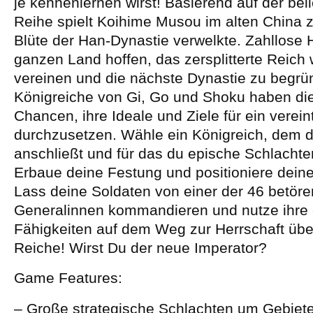
je kennenlernen wirst! Basierend auf der bel
Reihe spielt Koihime Musou im alten China zu
Blüte der Han-Dynastie verwelkte. Zahllose
ganzen Land hoffen, das zersplitterte Reich 
vereinen und die nächste Dynastie zu begrü
Königreiche von Gi, Go und Shoku haben di
Chancen, ihre Ideale und Ziele für ein verei
durchzusetzen. Wähle ein Königreich, dem d
anschließt und für das du epische Schlachte
Erbaue deine Festung und positioniere dein
Lass deine Soldaten von einer der 46 betör
Generalinnen kommandieren und nutze ihre e
Fähigkeiten auf dem Weg zur Herrschaft übe
Reiche! Wirst Du der neue Imperator?
Game Features:
– Große strategische Schlachten um Gebiet