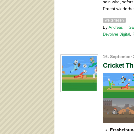
sein wird, sofor
Pracht wiederher
weiterlesen
By
Andreas
Ga
Devolver Digital
,
16. September 
Cricket T
Erscheinun