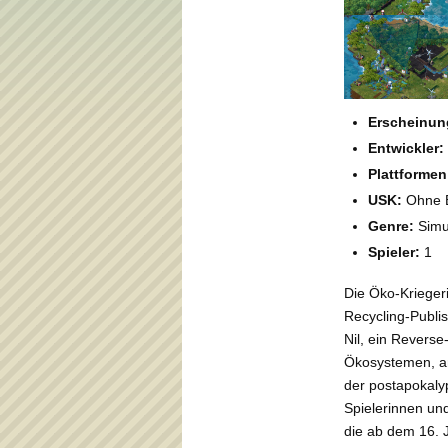
Erscheinun
Entwickler:
Plattformen
USK:
Ohne 
Genre:
Simul
Spieler:
1
Die Öko-Krieger
Recycling-Publis
Nil, ein Reverse
Ökosystemen, an
der postapokaly
Spielerinnen un
die ab dem 16. 