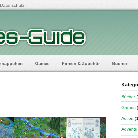
Datenschutz
hnäppchen
Games
Firmen & Zubehör
Bücher
Katego
Bücher
(
Games
(
Action
(1
Adventu