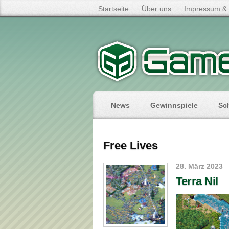
Startseite
Über uns
Impressum & 
News
Gewinnspiele
Sc
Free Lives
28. März 2023
Terra Nil