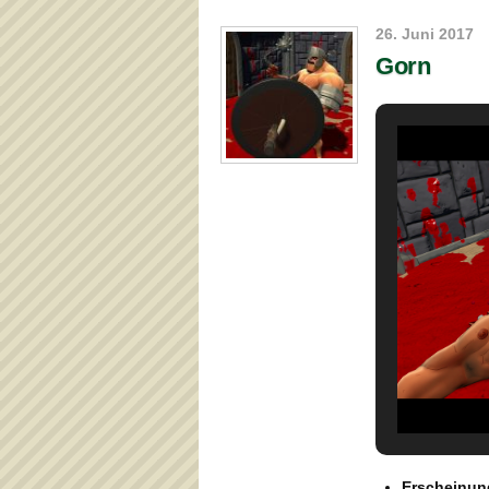
26. Juni 2017
Gorn
Erscheinun