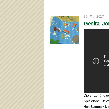
30. Mai 2017
Genital J
Die unabhängige
Spielelabel Devo
Hot Summer Up