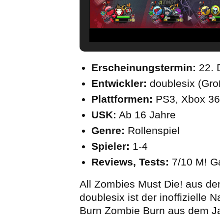
Erscheinungstermin:
22. 
Entwickler:
doublesix (Gro
Plattformen:
PS3, Xbox 3
USK:
Ab 16 Jahre
Genre:
Rollenspiel
Spieler:
1-4
Reviews, Tests:
7/10 M! 
All Zombies Must Die! aus d
doublesix ist der inoffizielle 
Burn Zombie Burn aus dem Ja