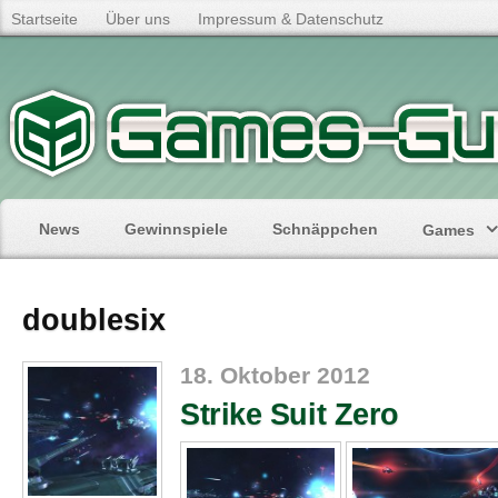
Startseite
Über uns
Impressum & Datenschutz
News
Gewinnspiele
Schnäppchen
Games
doublesix
18. Oktober 2012
Strike Suit Zero