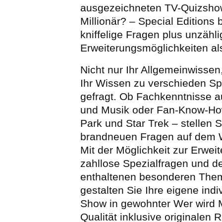
ausgezeichneten TV-Quizsho
Millionär? – Special Editions 
kniffelige Fragen plus unzähli
Erweiterungsmöglichkeiten a
Nicht nur Ihr Allgemeinwisse
Ihr Wissen zu verschieden Spe
gefragt. Ob Fachkenntnisse a
und Musik oder Fan-Know-Ho
Park und Star Trek – stellen S
brandneuen Fragen auf dem W
Mit der Möglichkeit zur Erwei
zahllose Spezialfragen und d
enthaltenen besonderen The
gestalten Sie Ihre eigene indi
Show in gewohnter Wer wird M
Qualität inklusive originalen 