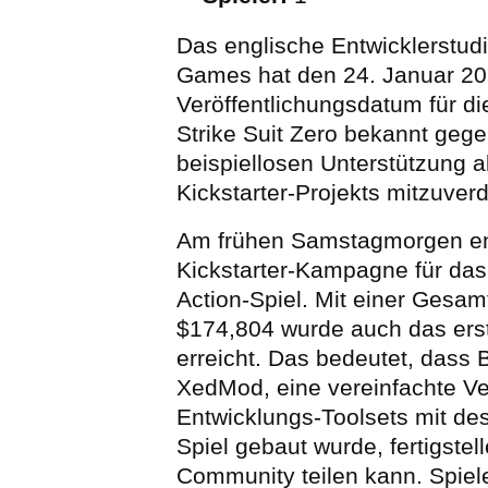
Das englische Entwicklerstud
Games hat den 24. Januar 20
Veröffentlichungsdatum für d
Strike Suit Zero bekannt gege
beispiellosen Unterstützung a
Kickstarter-Projekts mitzuver
Am frühen Samstagmorgen en
Kickstarter-Kampagne für da
Action-Spiel. Mit einer Ges
$174,804 wurde auch das erst
erreicht. Das bedeutet, dass
XedMod, eine vereinfachte V
Entwicklungs-Toolsets mit des
Spiel gebaut wurde, fertigstel
Community teilen kann. Spiel