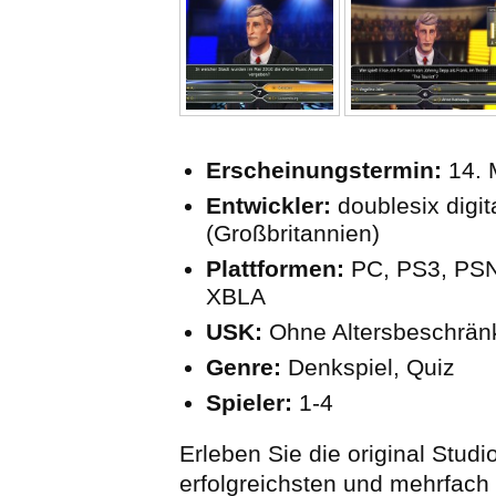
Erscheinungstermin:
14. 
Entwickler:
doublesix digit
(Großbritannien)
Plattformen:
PC, PS3, PSN
XBLA
USK:
Ohne Altersbeschrän
Genre:
Denkspiel, Quiz
Spieler:
1-4
Erleben Sie die original Stud
erfolgreichsten und mehrfach