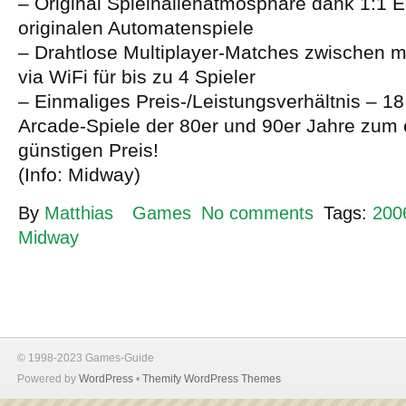
– Original Spielhallenatmosphäre dank 1:1 E
originalen Automatenspiele
– Drahtlose Multiplayer-Matches zwischen 
via WiFi für bis zu 4 Spieler
– Einmaliges Preis-/Leistungsverhältnis – 18
Arcade-Spiele der 80er und 90er Jahre zum 
günstigen Preis!
(Info: Midway)
By
Matthias
Games
No comments
Tags:
200
Midway
© 1998-2023 Games-Guide
Powered by
WordPress
•
Themify WordPress Themes