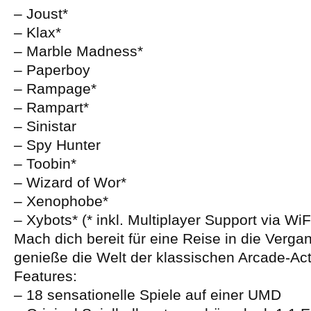
– Joust*
– Klax*
– Marble Madness*
– Paperboy
– Rampage*
– Rampart*
– Sinistar
– Spy Hunter
– Toobin*
– Wizard of Wor*
– Xenophobe*
– Xybots* (* inkl. Multiplayer Support via WiF
Mach dich bereit für eine Reise in die Verga
genieße die Welt der klassischen Arcade-Act
Features:
– 18 sensationelle Spiele auf einer UMD