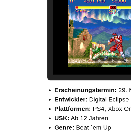
Erscheinungstermin:
29. 
Entwickler:
Digital Eclipse
Plattformen:
PS4, Xbox On
USK:
Ab 12 Jahren
Genre:
Beat ´em Up