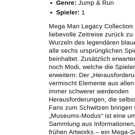
Genre:
Jump & Run
Spieler:
1
Mega Man Legacy Collection i
liebevolle Zeitreise zurück zu 
Wurzeln des legendären blau
alle sechs ursprünglichen Spi
beinhaltet. Zusätzlich erwar
noch Modi, welche die Spiele
erweitern: Der „Herausforder
vermischt Elemente aus allen
immer schwerer werdenden
Herausforderungen, die selbst
Fans zum Schwitzen bringen 
„Museums-Modus“ ist eine u
Sammlung aus Informationen,
frühen Artworks – ein Mega-S