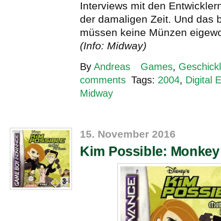
Interviews mit den Entwickle
der damaligen Zeit. Und das 
müssen keine Münzen eigewo
(Info: Midway)
By
Andreas
Games
,
Geschickl
comments
Tags:
2004
,
Digital 
Midway
15. November 2016
Kim Possible: Monkey