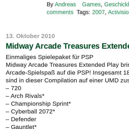
By
Andreas
Games
,
Geschickl
comments
Tags:
2007
,
Activisi
13. Oktober 2010
Midway Arcade Treasures Extend
Einmaliges Spielepaket für PSP
Midway Arcade Treasures Extended Play brin
Arcade-Spielspaß auf die PSP! Insgesamt 18
sind in dieser Compilation auf einer UMD z
– 720
– Arch Rivals*
– Championship Sprint*
– Cyberball 2072*
– Defender
– Gauntlet*