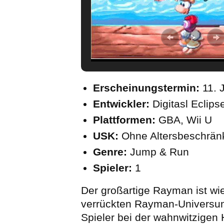
Erscheinungstermin:
11. 
Entwickler:
Digitasl Eclips
Plattformen:
GBA, Wii U
USK:
Ohne Altersbeschrä
Genre:
Jump & Run
Spieler:
1
Der großartige Rayman ist wi
verrückten Rayman-Universum
Spieler bei der wahnwitzigen