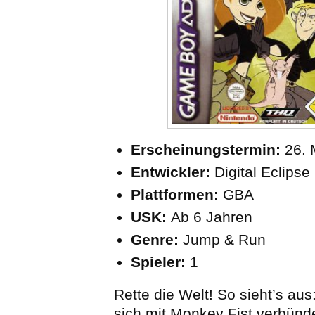
Erscheinungstermin:
26. 
Entwickler:
Digital Eclipse
Plattformen:
GBA
USK:
Ab 6 Jahren
Genre:
Jump & Run
Spieler:
1
Rette die Welt! So sieht’s aus
sich mit Monkey Fist verbünd