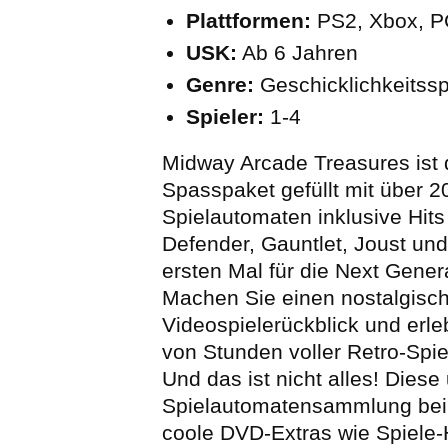
Plattformen:
PS2, Xbox, P
USK:
Ab 6 Jahren
Genre:
Geschicklichkeitssp
Spieler:
1-4
Midway Arcade Treasures ist 
Spasspaket gefüllt mit über 2
Spielautomaten inklusive Hits
Defender, Gauntlet, Joust un
ersten Mal für die Next Gener
Machen Sie einen nostalgisc
Videospielerückblick und erl
von Stunden voller Retro-Spie
Und das ist nicht alles! Diese 
Spielautomatensammlung bei
coole DVD-Extras wie Spiele-H