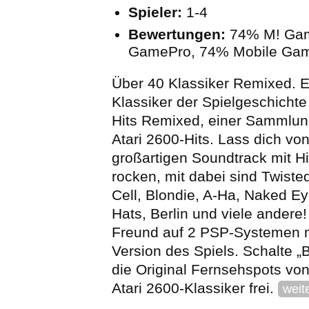
Spieler:
1-4
Bewertungen:
74% M! Ga
GamePro, 74% Mobile Ga
Über 40 Klassiker Remixed. E
Klassiker der Spielgeschichte 
Hits Remixed, einer Sammlun
Atari 2600-Hits. Lass dich vo
großartigen Soundtrack mit Hi
rocken, mit dabei sind Twisted
Cell, Blondie, A-Ha, Naked E
Hats, Berlin und viele andere!
Freund auf 2 PSP-Systemen m
Version des Spiels. Schalte „
die Original Fernsehspots von 
Atari 2600-Klassiker frei.
weit