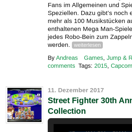
Fans im Allgemeinen und Spiel
Speziellen. Dazu gibt’s noch 
mehr als 100 Musikstücken au
enthaltenen Mega Man-Spiele
jedes Robo-Bein zum Zappeln
werden.
weiterlesen
By
Andreas
Games
,
Jump & 
comments
Tags:
2015
,
Capco
11. Dezember 2017
Street Fighter 30th An
Collection