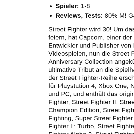
Spieler:
1-8
Reviews, Tests:
80% M! G
Street Fighter wird 30! Um d
feiern, hat Capcom, einer der
Entwickler und Publisher von
Videospielen, nun die Street 
Anniversary Collection angek
ultimative Tribut an die Spiel
der Street Fighter-Reihe ersc
für Playstation 4, Xbox One, 
und PC, und enthält das origi
Fighter, Street Fighter II, Stree
Champion Edition, Street Fight
Fighting, Super Street Fighter 
Fighter II: Turbo, Street Fighte