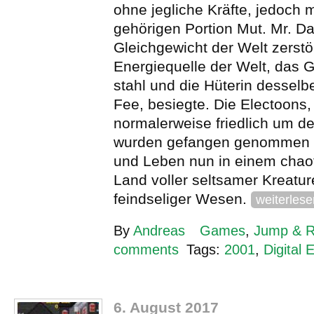
ohne jegliche Kräfte, jedoch m
gehörigen Portion Mut. Mr. Da
Gleichgewicht der Welt zerstör
Energiequelle der Welt, das 
stahl und die Hüterin desselbe
Fee, besiegte. Die Electoons,
normalerweise friedlich um de
wurden gefangen genommen u
und Leben nun in einem chao
Land voller seltsamer Kreatu
feindseliger Wesen.
weiterlese
By
Andreas
Games
,
Jump & 
comments
Tags:
2001
,
Digital 
6. August 2017