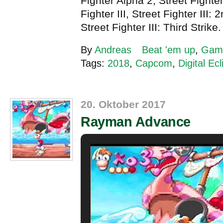
Fighter Alpha 2, Street Fighte
Fighter III, Street Fighter III:
Street Fighter III: Third Strike
By
Andreas
Beat 'em up
,
Gam
Tags:
2018
,
Capcom
,
Digital Ec
20. Oktober 2017
Rayman Advance