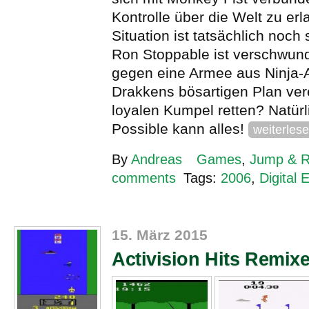
Kontrolle über die Welt zu er
Situation ist tatsächlich noch
Ron Stoppable ist verschwun
gegen eine Armee aus Ninja-A
Drakkens bösartigen Plan vere
loyalen Kumpel retten? Natürl
Possible kann alles!
weiterles
By
Andreas
Games
,
Jump & 
comments
Tags:
2006
,
Digital 
15. März 2015
Activision Hits Remix