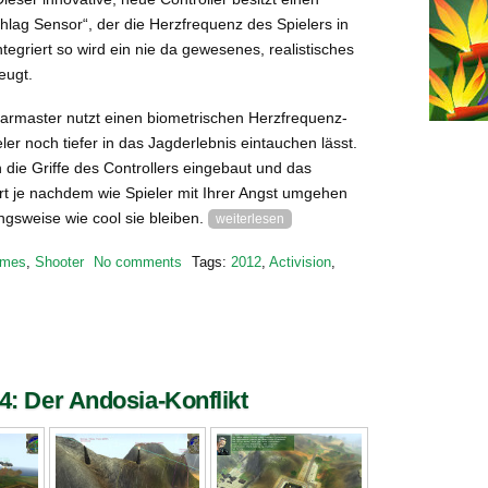
hlag Sensor“, der die Herzfrequenz des Spielers in
tegriert so wird ein nie da gewesenes, realistisches
eugt.
armaster nutzt einen biometrischen Herzfrequenz-
ler noch tiefer in das Jagderlebnis eintauchen lässt.
 die Griffe des Controllers eingebaut und das
rt je nachdem wie Spieler mit Ihrer Angst umgehen
gsweise wie cool sie bleiben.
weiterlesen
mes
,
Shooter
No comments
Tags:
2012
,
Activision
,
e 4: Der Andosia-Konflikt