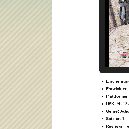
Erscheinun
Entwickler:
Plattformen
USK:
Ab 12 
Genre:
Acti
Spieler:
1
Reviews, Te