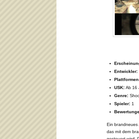
Erscheinun
Entwickler:
Plattformen
USK:
Ab 16 
Genre:
Shoo
Spieler:
1
Bewertunge
Ein brandneues
das mit dem bra
gesteuert wird. 