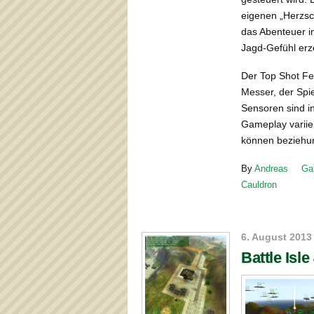
eigenen „Herzsc
das Abenteuer in
Jagd-Gefühl erz
Der Top Shot Fe
Messer, der Spie
Sensoren sind in
Gameplay variie
können beziehun
By
Andreas
Ga
Cauldron
6. August 2013
Battle Isl