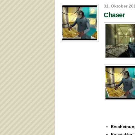
31. Oktober 20
Chaser
Erscheinun
Entwickler: