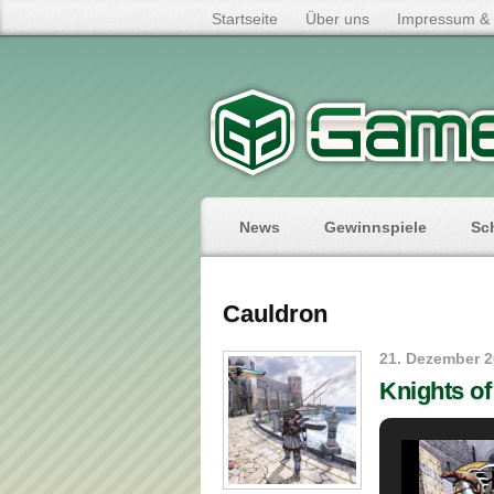
Startseite
Über uns
Impressum & 
News
Gewinnspiele
Sc
Cauldron
21. Dezember 
Knights of