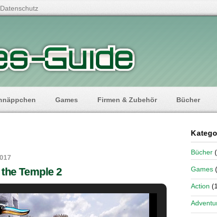
Datenschutz
hnäppchen
Games
Firmen & Zubehör
Bücher
Katego
Bücher
(
2017
Games
(
 the Temple 2
Action
(1
Adventu