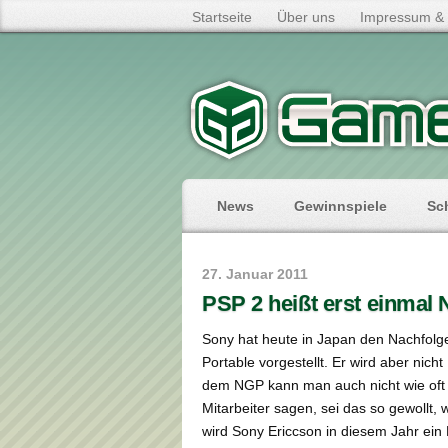
Startseite
Über uns
Impressum & 
News
Gewinnspiele
Sc
27. Januar 2011
PSP 2 heißt erst einmal
Sony hat heute in Japan den Nachfolge
Portable vorgestellt. Er wird aber nic
dem NGP kann man auch nicht wie oft 
Mitarbeiter sagen, sei das so gewollt,
wird Sony Ericcson in diesem Jahr ein