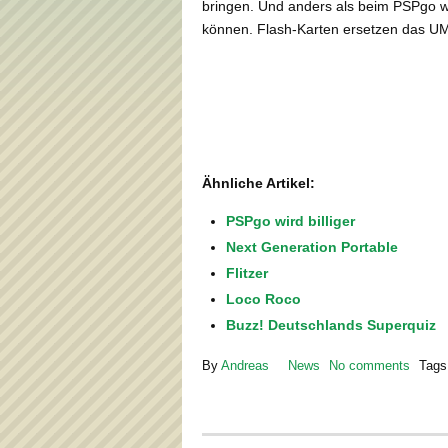
bringen. Und anders als beim PSPgo w
können. Flash-Karten ersetzen das U
Ähnliche Artikel:
PSPgo wird billiger
Next Generation Portable
Flitzer
Loco Roco
Buzz! Deutschlands Superquiz
By
Andreas
News
No comments
Tags