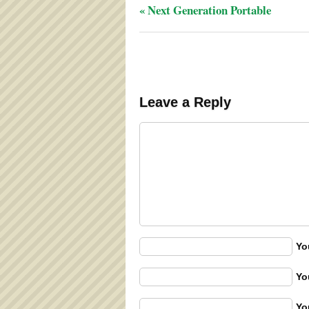
«
Next Generation Portable
Leave a Reply
Yo
Yo
Yo