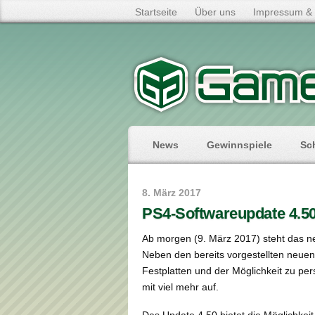
Startseite
Über uns
Impressum & 
News
Gewinnspiele
Sc
8. März 2017
PS4-Softwareupdate 4.
Ab morgen (9. März 2017) steht das n
Neben den bereits vorgestellten neuen
Festplatten und der Möglichkeit zu per
mit viel mehr auf.
Das Update 4.50 bietet die Möglichkeit