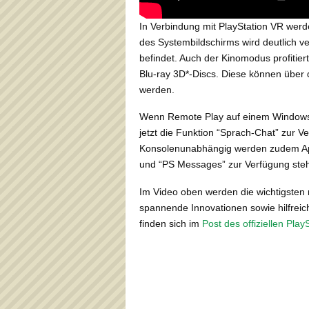
In Verbindung mit PlayStation VR wer
des Systembildschirms wird deutlich 
befindet. Auch der Kinomodus profitier
Blu-ray 3D*-Discs. Diese können über
werden.
Wenn Remote Play auf einem Windows-
jetzt die Funktion “Sprach-Chat” zur V
Konsolenunabhängig werden zudem Apps
und “PS Messages” zur Verfügung steh
Im Video oben werden die wichtigsten 
spannende Innovationen sowie hilfrei
finden sich im
Post des offiziellen Play