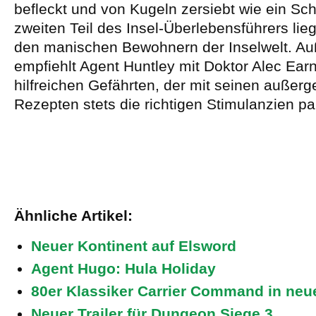
befleckt und von Kugeln zersiebt wie ein Sc
zweiten Teil des Insel-Überlebensführers lie
den manischen Bewohnern der Inselwelt. A
empfiehlt Agent Huntley mit Doktor Alec Ear
hilfreichen Gefährten, der mit seinen außer
Rezepten stets die richtigen Stimulanzien par
Ähnliche Artikel:
Neuer Kontinent auf Elsword
Agent Hugo: Hula Holiday
80er Klassiker Carrier Command in neu
Neuer Trailer für Dungeon Siege 3