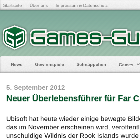
Startseite
Über uns
Impressum & Datenschutz
News
Gewinnspiele
Schnäppchen
Games
5. September 2012
Neuer Überlebensführer für Far C
Ubisoft hat heute wieder einige bewegte Bilde
das im November erscheinen wird, veröffentli
unschuldige Wildnis der Rook Islands wurde 