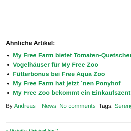
Ähnliche Artikel:
My Free Farm bietet Tomaten-Quetsche
Vogelhäuser für My Free Zoo
Fütterbonus bei Free Aqua Zoo
My Free Farm hat jetzt ´nen Ponyhof
My Free Zoo bekommt ein Einkaufszen
By
Andreas
News
No comments
Tags:
Seren
«
Divinity: Original Sin 2