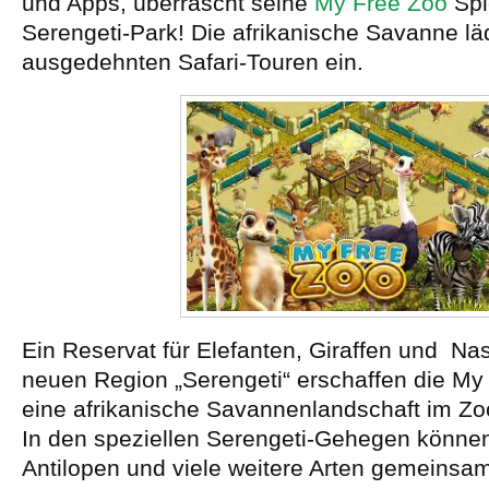
und Apps, überrascht seine
My Free Zoo
Spi
Serengeti-Park! Die afrikanische Savanne lä
ausgedehnten Safari-Touren ein.
Ein Reservat für Elefanten, Giraffen und Nas
neuen Region „Serengeti“ erschaffen die My
eine afrikanische Savannenlandschaft im Z
In den speziellen Serengeti-Gehegen könn
Antilopen und viele weitere Arten gemeins