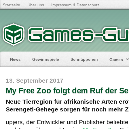
Startseite
Über uns
Impressum & Datenschutz
News
Gewinnspiele
Schnäppchen
Games
13. September 2017
My Free Zoo folgt dem Ruf der Se
Neue Tierregion für afrikanische Arten eröf
Serengeti-Gehege sorgen für noch mehr 
upjers, der Entwickler und Publisher belieb