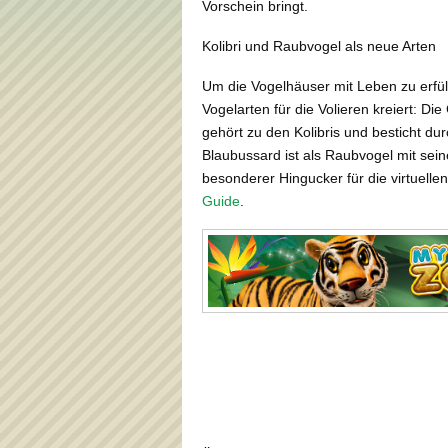
Vorschein bringt.
Kolibri und Raubvogel als neue Arten
Um die Vogelhäuser mit Leben zu erfüll
Vogelarten für die Volieren kreiert: Di
gehört zu den Kolibris und besticht du
Blaubussard ist als Raubvogel mit sei
besonderer Hingucker für die virtuell
Guide
.