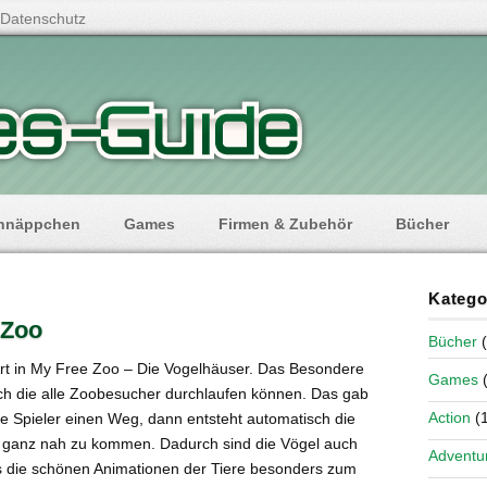
Datenschutz
hnäppchen
Games
Firmen & Zubehör
Bücher
Katego
 Zoo
Bücher
(
Art in My Free Zoo – Die Vogelhäuser. Das Besondere
Games
(
ch die alle Zoobesucher durchlaufen können. Das gab
Action
(1
e Spieler einen Weg, dann entsteht automatisch die
en ganz nah zu kommen. Dadurch sind die Vögel auch
Adventu
as die schönen Animationen der Tiere besonders zum