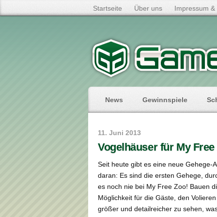
Startseite
Über uns
Impressum & 
News
Gewinnspiele
Sc
11. Juni 2013
Vogelhäuser für My Free
Seit heute gibt es eine neue Gehege-
daran: Es sind die ersten Gehege, dur
es noch nie bei My Free Zoo! Bauen di
Möglichkeit für die Gäste, den Volier
größer und detailreicher zu sehen, w