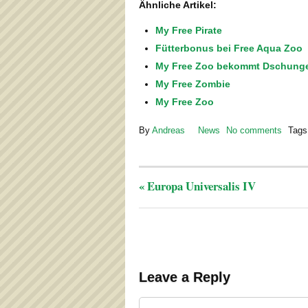
Ähnliche Artikel:
My Free Pirate
Fütterbonus bei Free Aqua Zoo
My Free Zoo bekommt Dschung
My Free Zombie
My Free Zoo
By
Andreas
News
No comments
Tags
«
Europa Universalis IV
Leave a Reply