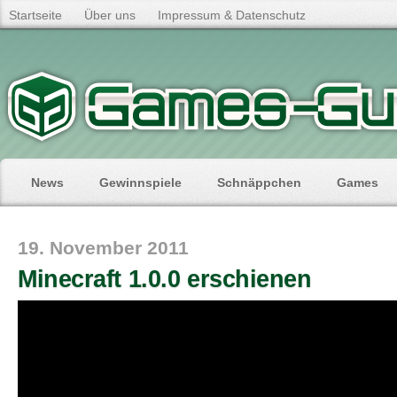
Startseite
Über uns
Impressum & Datenschutz
News
Gewinnspiele
Schnäppchen
Games
19. November 2011
Minecraft 1.0.0 erschienen