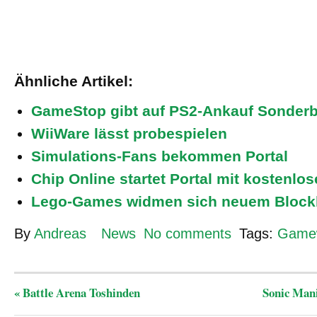
Ähnliche Artikel:
GameStop gibt auf PS2-Ankauf Sonder
WiiWare lässt probespielen
Simulations-Fans bekommen Portal
Chip Online startet Portal mit kostenl
Lego-Games widmen sich neuem Blockb
By
Andreas
News
No comments
Tags:
Game
«
Battle Arena Toshinden
Sonic Mani