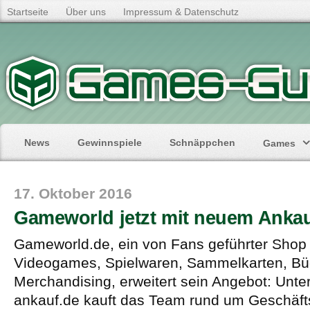
Startseite
Über uns
Impressum & Datenschutz
News
Gewinnspiele
Schnäppchen
Games
17. Oktober 2016
Gameworld jetzt mit neuem Ankau
Gameworld.de, ein von Fans geführter Shop 
Videogames, Spielwaren, Sammelkarten, Bü
Merchandising, erweitert sein Angebot: Unt
ankauf.de kauft das Team rund um Geschäft