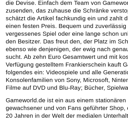
die Devise. Einfach dem Team von Gamewor
zusenden, das zuhause die Schränke versto
schätzt die Artikel fachkundig ein und zahlt 
einen festen Preis. Bequem und zuverlässig 
vergessenes Spiel oder eine lange schon un
den Besitzer. Das freut den, der Platz im Sch
ebenso wie denjenigen, der ewig nach gena
sucht. Ab zehn Euro Gesamtwert und mit kos
Verfügung gestelltem Frankierschein kauft 
folgendes ein: Videospiele und alle Generat
Konsolenfamilien von Sony, Microsoft, Nint
Filme auf DVD und Blu-Ray; Bücher, Spielwa
Gameworld.de ist ein aus einem stationären
gewachsener und von Fans geführter Shop, d
20 Jahren in der Welt der medialen Unterhal