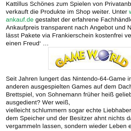
Kattillus Schönes zum Spielen von Privatanb
verkauft die Produkte im Shop weiter. Unter
ankauf.de
gestaltet der erfahrene Fachhändl
Ankaufpreis transparent nach Angebot und 
lässt Pakete via Frankierschein kostenfrei 
einen Freud‘ …
Seit Jahren lungert das Nintendo-64-Game in
anderen ausgespielten Games auf dem Da
Brettspiel, von Sohnemann früher heiß gelieb
ausgedient? Wer weiß,
vielleicht schlummern sogar echte Liebhabe
dem Speicher und der Besitzer ahnt nichts d
vergammeln lassen, sondern wieder Leben e