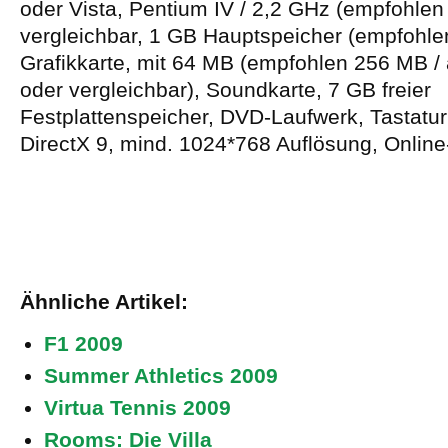
oder Vista, Pentium IV / 2,2 GHz (empfohle
vergleichbar, 1 GB Hauptspeicher (empfohle
Grafikkarte, mit 64 MB (empfohlen 256 MB /
oder vergleichbar), Soundkarte, 7 GB freier
Festplattenspeicher, DVD-Laufwerk, Tastatu
DirectX 9, mind. 1024*768 Auflösung, Onlin
Ähnliche Artikel:
F1 2009
Summer Athletics 2009
Virtua Tennis 2009
Rooms: Die Villa