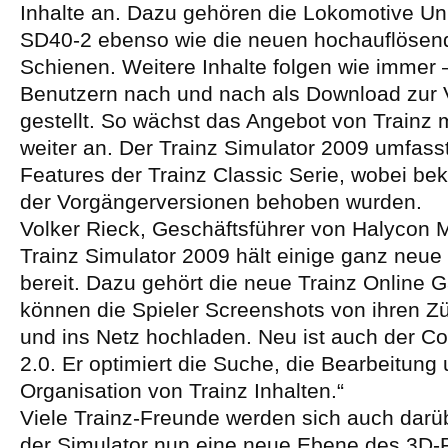
Inhalte an. Dazu gehören die Lokomotive Uni
SD40-2 ebenso wie die neuen hochauflöse
Schienen. Weitere Inhalte folgen wie immer 
Benutzern nach und nach als Download zur 
gestellt. So wächst das Angebot von Trainz mi
weiter an. Der Trainz Simulator 2009 umfas
Features der Trainz Classic Serie, wobei b
der Vorgängerversionen behoben wurden.
Volker Rieck, Geschäftsführer von Halycon 
Trainz Simulator 2009 hält einige ganz neue
bereit. Dazu gehört die neue Trainz Online Ga
können die Spieler Screenshots von ihren Z
und ins Netz hochladen. Neu ist auch der C
2.0. Er optimiert die Suche, die Bearbeitung 
Organisation von Trainz Inhalten.“
Viele Trainz-Freunde werden sich auch darü
der Simulator nun eine neue Ebene des 3D-