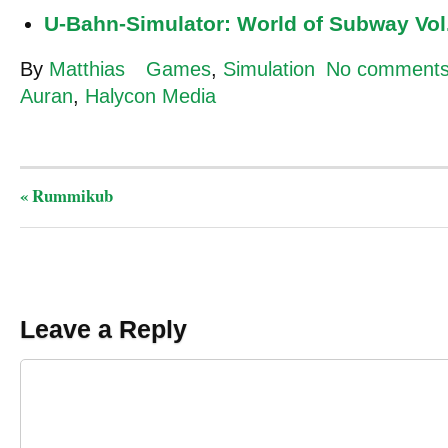
U-Bahn-Simulator: World of Subway Vol
By
Matthias
Games
,
Simulation
No comment
Auran
,
Halycon Media
«
Rummikub
Leave a Reply