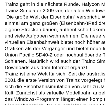
Trainz geht in die nächste Runde. Halycon M
Trainz Simulator 2009 vor, der allen Windo
„Die große Welt der Eisenbahn“ verspricht.
einmal am ganz großen (Eisenbahn-)Rad dre
eigene Strecken bauen, authentische Lokom
und viele Aufgaben wahrnehmen. Die neue V
virtuellen Eisenbahnwelt bietet noch höher 
Grafiken als der Vorgänger und bietet neue I
Union Pacific SD40-2 oder hochauflösende 
Schienen. Natürlich wird auch der Trainz Sim
Downloads aus dem Internet ergänzt.
Trainz ist eine Welt für sich. Seit die austra
2001 die erste Version von Trainz vorgelegt h
sich die Eisenbahnsimulation von Jahr zu J
Kult. Zunächst als virtuelle Modellbahn angel
das Windows-Programm längst einen komple