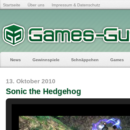
Startseite
Über uns
Impressum & Datenschutz
News
Gewinnspiele
Schnäppchen
Games
13. Oktober 2010
Sonic the Hedgehog