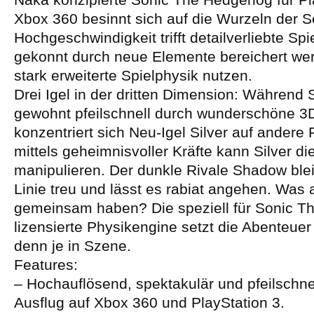
Xbox 360 besinnt sich auf die Wurzeln der S
Hochgeschwindigkeit trifft detailverliebte Spi
gekonnt durch neue Elemente bereichert we
stark erweiterte Spielphysik nutzen.
Drei Igel in der dritten Dimension: Während 
gewohnt pfeilschnell durch wunderschöne 3D
konzentriert sich Neu-Igel Silver auf andere 
mittels geheimnisvoller Kräfte kann Silver 
manipulieren. Der dunkle Rivale Shadow blei
Linie treu und lässt es rabiat angehen. Was al
gemeinsam haben? Die speziell für Sonic 
lizensierte Physikengine setzt die Abenteue
denn je in Szene.
Features:
– Hochauflösend, spektakulär und pfeilschnel
Ausflug auf Xbox 360 und PlayStation 3.