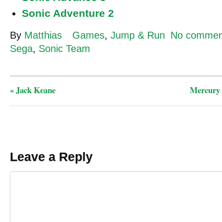
Sonic Adventure 2
By
Matthias
Games
,
Jump & Run
No commen
Sega
,
Sonic Team
«
Jack Keane
Mercury 
Leave a Reply