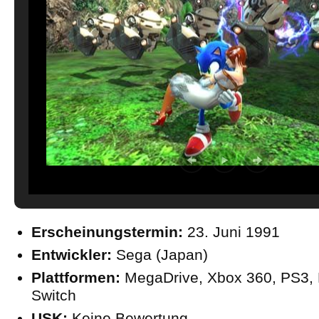
Erscheinungstermin:
23. Juni 1991
Entwickler:
Sega (Japan)
Plattformen:
MegaDrive, Xbox 360, PS3, P
Switch
USK:
Keine Bewertung