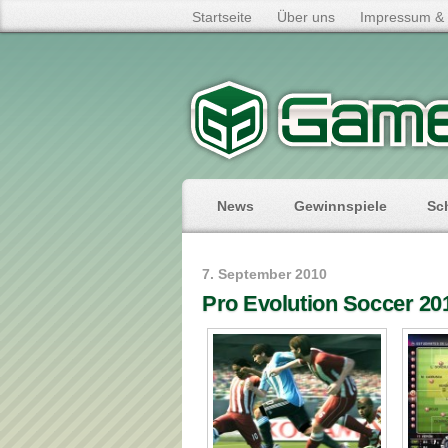
Startseite
Über uns
Impressum & 
News
Gewinnspiele
Sc
7. September 2010
Pro Evolution Soccer 20