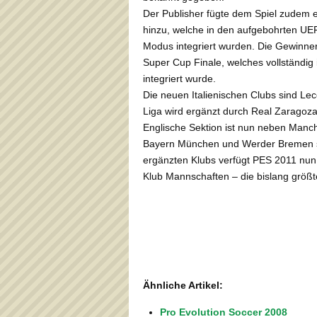
Der Publisher fügte dem Spiel zudem e
hinzu, welche in den aufgebohrten 
Modus integriert wurden. Die Gewinne
Super Cup Finale, welches vollständig
integriert wurde.
Die neuen Italienischen Clubs sind Le
Liga wird ergänzt durch Real Zaragoza,
Englische Sektion ist nun neben Manch
Bayern München und Werder Bremen sin
ergänzten Klubs verfügt PES 2011 nun ü
Klub Mannschaften – die bislang größt
Ähnliche Artikel:
Pro Evolution Soccer 2008