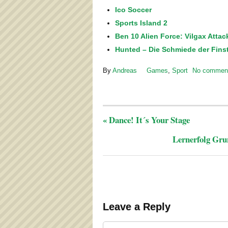
Ico Soccer
Sports Island 2
Ben 10 Alien Force: Vilgax Attac
Hunted – Die Schmiede der Fins
By
Andreas
Games
,
Sport
No commen
«
Dance! It´s Your Stage
Lernerfolg Gru
Leave a Reply