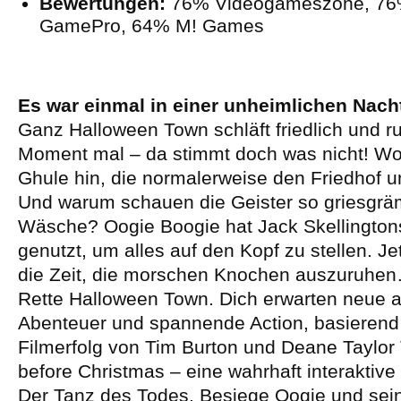
Bewertungen:
76% Videogameszone, 76
GamePro, 64% M! Games
Es war einmal in einer unheimlichen Nac
Ganz Halloween Town schläft friedlich und r
Moment mal – da stimmt doch was nicht! Wo 
Ghule hin, die normalerweise den Friedhof 
Und warum schauen die Geister so griesgrä
Wäsche? Oogie Boogie hat Jack Skellingto
genutzt, um alles auf den Kopf zu stellen. Jet
die Zeit, die morschen Knochen auszuruhe
Rette Halloween Town. Dich erwarten neue 
Abenteuer und spannende Action, basierend
Filmerfolg von Tim Burton und Deane Taylor
before Christmas – eine wahrhaft interaktive
Der Tanz des Todes. Besiege Oogie und sei