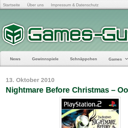
Startseite
Über uns
Impressum & Datenschutz
News
Gewinnspiele
Schnäppchen
Games
13. Oktober 2010
Nightmare Before Christmas – O