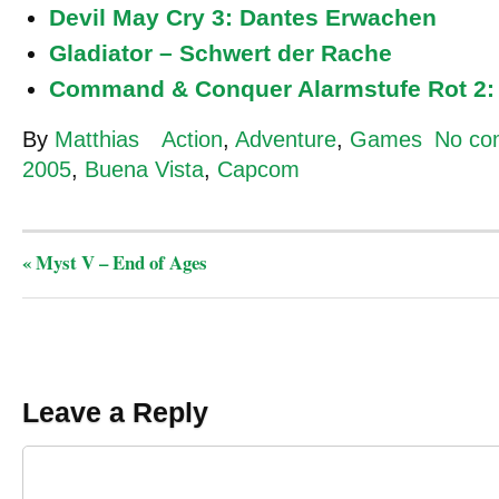
Devil May Cry 3: Dantes Erwachen
Gladiator – Schwert der Rache
Command & Conquer Alarmstufe Rot 2:
By
Matthias
Action
,
Adventure
,
Games
No co
2005
,
Buena Vista
,
Capcom
«
Myst V – End of Ages
Leave a Reply