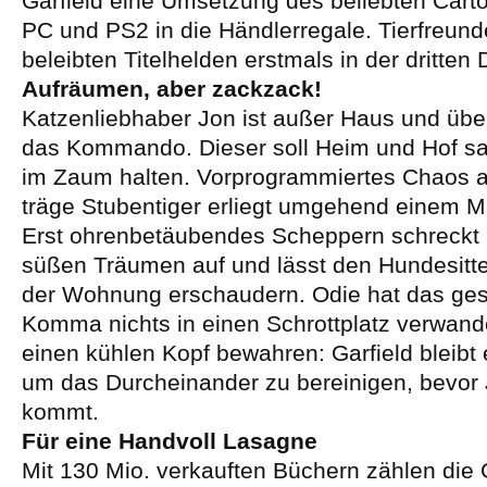
Garfield eine Umsetzung des beliebten Carto
PC und PS2 in die Händlerregale. Tierfreund
beleibten Titelhelden erstmals in der dritten
Aufräumen, aber zackzack!
Katzenliebhaber Jon ist außer Haus und über
das Kommando. Dieser soll Heim und Hof sa
im Zaum halten. Vorprogrammiertes Chaos a
träge Stubentiger erliegt umgehend einem Mü
Erst ohrenbetäubendes Scheppern schreckt 
süßen Träumen auf und lässt den Hundesitte
der Wohnung erschaudern. Odie hat das ge
Komma nichts in einen Schrottplatz verwandel
einen kühlen Kopf bewahren: Garfield bleibt 
um das Durcheinander zu bereinigen, bevor
kommt.
Für eine Handvoll Lasagne
Mit 130 Mio. verkauften Büchern zählen die