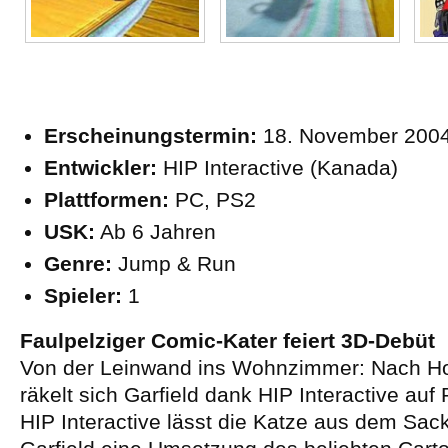
Erscheinungstermin:
18. November 200
Entwickler:
HIP Interactive (Kanada)
Plattformen:
PC, PS2
USK:
Ab 6 Jahren
Genre:
Jump & Run
Spieler:
1
Faulpelziger Comic-Kater feiert 3D-Debüt
Von der Leinwand ins Wohnzimmer: Nach Hol
räkelt sich Garfield dank HIP Interactive au
HIP Interactive lässt die Katze aus dem Sack 