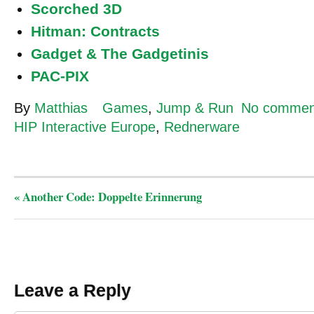
Scorched 3D
Hitman: Contracts
Gadget & The Gadgetinis
PAC-PIX
By
Matthias
Games
,
Jump & Run
No commen
HIP Interactive Europe
,
Rednerware
«
Another Code: Doppelte Erinnerung
Leave a Reply