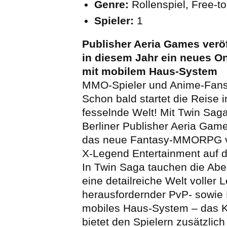
Genre:
Rollenspiel, Free-to
Spieler:
1
Publisher Aeria Games veröf
in diesem Jahr ein neues On
mit mobilem Haus-System
MMO-Spieler und Anime-Fans
Schon bald startet die Reise i
fesselnde Welt! Mit Twin Saga
Berliner Publisher Aeria Gam
das neue Fantasy-MMORPG v
X-Legend Entertainment auf d
In Twin Saga tauchen die Aben
eine detailreiche Welt voller
herausfordernder PvP- sowie
mobiles Haus-System – das 
bietet den Spielern zusätzlich