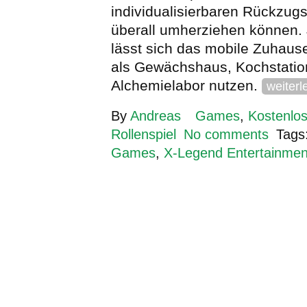
individualisierbaren Rückzugs
überall umherziehen können. 
lässt sich das mobile Zuhaus
als Gewächshaus, Kochstatio
Alchemielabor nutzen.
weiterl
By
Andreas
Games
,
Kostenlos
Rollenspiel
No comments
Tags
Games
,
X-Legend Entertainmen