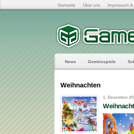
Startseite
Über uns
Impressum & 
News
Gewinnspiele
Sc
Weihnachten
1. Dezember 2
Weihnacht