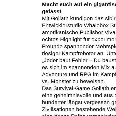
Macht euch auf ein giganti
gefasst
Mit Goliath kündigen das sibi
Entwicklerstudio Whalebox St
amerikanische Publisher Viva
echtes Highlight für experimen
Freunde spannender Mehrspie
riesiger Kampfroboter an. Un
„Jeder baut Fehler – Du baust
es sich im spannenden Mix au
Adventure und RPG im Kampf
vs. Monster zu beweisen.
Das Survival-Game Goliath ent
eine geheimnisvolle und aus
hunderter längst vergessen g
Zivilisationen bestehende Welt