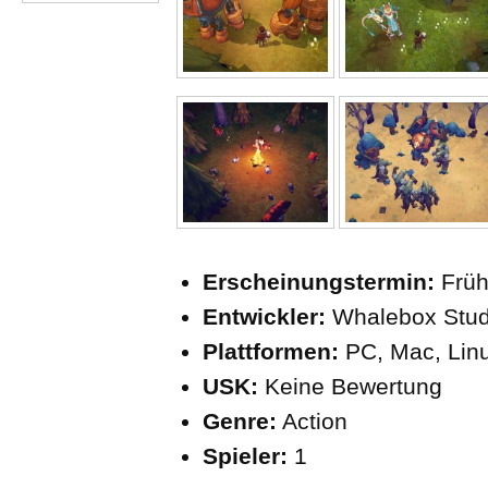
Erscheinungstermin:
Früh
Entwickler:
Whalebox Stud
Plattformen:
PC, Mac, Lin
USK:
Keine Bewertung
Genre:
Action
Spieler:
1