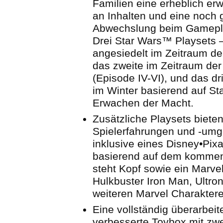
Familien eine erheblich er
an Inhalten und eine noch 
Abwechslung beim Gamepl
Drei Star Wars™ Playsets 
angesiedelt im Zeitraum der
das zweite im Zeitraum der o
(Episode IV-VI), und das dri
im Winter basierend auf St
Erwachen der Macht.
Zusätzliche Playsets bieten
Spielerfahrungen und -um
inklusive eines Disney•Pixa
basierend auf dem kommen
steht Kopf sowie ein Marvel
Hulkbuster Iron Man, Ultron
weiteren Marvel Charaktere
Eine vollständig überarbeit
verbesserte Toybox mit zw