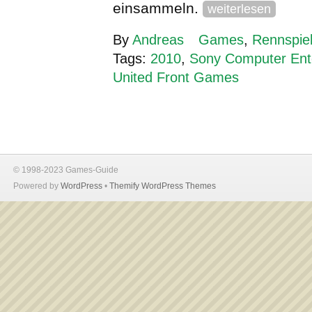
einsammeln.
weiterlesen
By
Andreas
Games
,
Rennspie
Tags:
2010
,
Sony Computer Ent
United Front Games
© 1998-2023 Games-Guide
Powered by
WordPress
•
Themify WordPress Themes