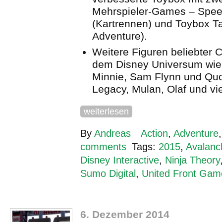
Mehrspieler-Games – Spe
(Kartrennen) und Toybox Ta
Adventure).
Weitere Figuren beliebter 
dem Disney Universum wie
Minnie, Sam Flynn und Quo
Legacy, Mulan, Olaf und vi
weiterlesen
By
Andreas
Action
,
Adventure
comments
Tags:
2015
,
Avalanc
Disney Interactive
,
Ninja Theory
Sumo Digital
,
United Front Gam
6. Dezember 2014