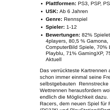
Plattformen:
PS3, PSP, PS
USK:
Ab 6 Jahren
Genre:
Rennspiel
Spieler:
1-12
Bewertungen:
82% Spielet
4players, 80,5 % Gamona, 
ComputerBild Spiele, 70% 
Playblu, 71% GamingXP, 
Aktuell
Das verrückteste Kartrennen a
schon immer einmal seine Fre
selbstgebauten Rennstrecke
Wettrennen herausfordern wollt
endlich die Möglichkeit dazu.
Racers, dem neuen Spiel für 