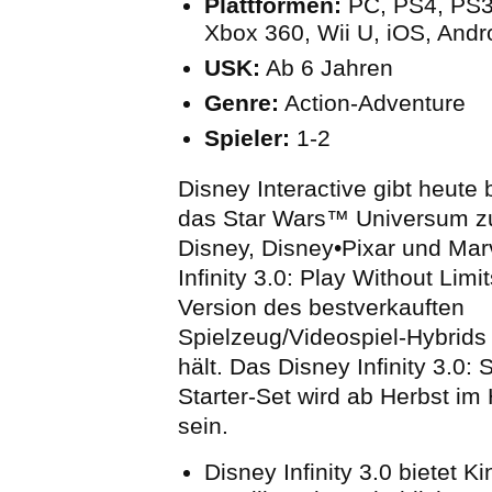
Plattformen:
PC, PS4, PS3
Xbox 360, Wii U, iOS, Andr
USK:
Ab 6 Jahren
Genre:
Action-Adventure
Spieler:
1-2
Disney Interactive gibt heute
das Star Wars™ Universum 
Disney, Disney•Pixar und Mar
Infinity 3.0: Play Without Lim
Version des bestverkauften
Spielzeug/Videospiel-Hybrids
hält. Das Disney Infinity 3.0:
Starter-Set wird ab Herbst im 
sein.
Disney Infinity 3.0 bietet K