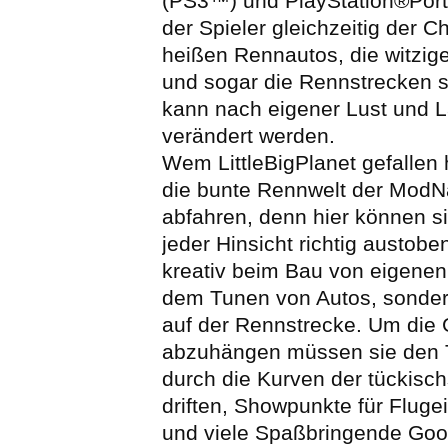
(PS3™) und PlayStation®Port
der Spieler gleichzeitig der C
heißen Rennautos, die witzige
und sogar die Rennstrecken se
kann nach eigener Lust und 
verändert werden.
Wem LittleBigPlanet gefallen h
die bunte Rennwelt der ModN
abfahren, denn hier können si
jeder Hinsicht richtig austobe
kreativ beim Bau von eigenen
dem Tunen von Autos, sonder
auf der Rennstrecke. Um die
abzuhängen müssen sie den T
durch die Kurven der tückisc
driften, Showpunkte für Flug
und viele Spaßbringende Goo