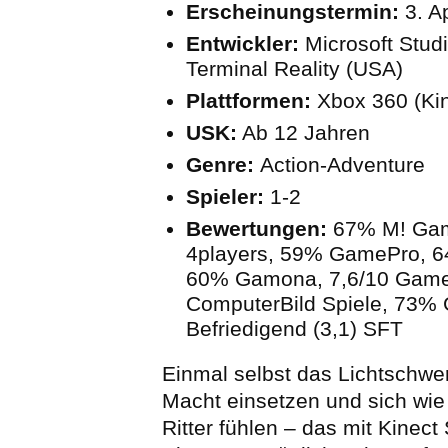
Erscheinungstermin:
3. Ap
Entwickler:
Microsoft Studi
Terminal Reality (USA)
Plattformen:
Xbox 360 (Kin
USK:
Ab 12 Jahren
Genre:
Action-Adventure
Spieler:
1-2
Bewertungen:
67% M! Ga
4players, 59% GamePro, 64
60% Gamona, 7,6/10 Gamez
ComputerBild Spiele, 73% 
Befriedigend (3,1) SFT
Einmal selbst das Lichtschwe
Macht einsetzen und sich wie 
Ritter fühlen – das mit Kinect