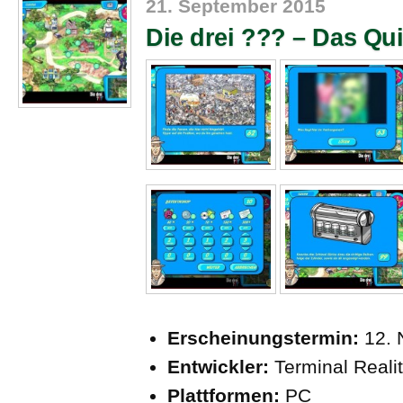
21. September 2015
Die drei ??? – Das Qu
Erscheinungstermin:
12. 
Entwickler:
Terminal Reali
Plattformen:
PC