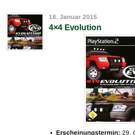
18. Januar 2015
4×4 Evolution
Erscheinungstermin:
29. 