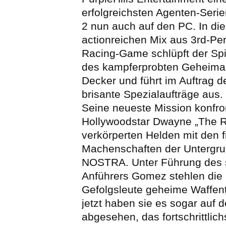
erfolgreichsten Agenten-Serie
2 nun auch auf den PC. In di
actionreichen Mix aus 3rd-Pe
Racing-Game schlüpft der Spie
des kampferprobten Geheima
Decker und führt im Auftrag d
brisante Spezialaufträge aus.
Seine neueste Mission konfro
Hollywoodstar Dwayne „The 
verkörperten Helden mit den 
Machenschaften der Untergru
NOSTRA. Unter Führung des 
Anführers Gomez stehlen di
Gefolgsleute geheime Waffen
jetzt haben sie es sogar auf d
abgesehen, das fortschrittlic