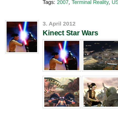
Tags:
2007
,
Terminal Reality
,
U
3. April 2012
Kinect Star Wars