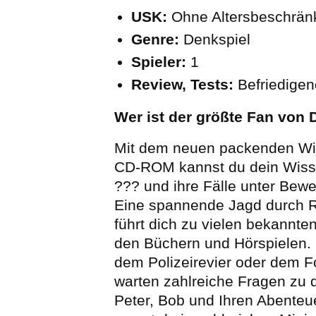
USK:
Ohne Altersbeschrän
Genre:
Denkspiel
Spieler:
1
Review, Tests:
Befriedige
Wer ist der größte Fan von 
Mit dem neuen packenden Wi
CD-ROM kannst du dein Wisse
??? und ihre Fälle unter Bewei
Eine spannende Jagd durch 
führt dich zu vielen bekannte
den Büchern und Hörspielen. I
dem Polizeirevier oder dem F
warten zahlreiche Fragen zu 
Peter, Bob und Ihren Abente