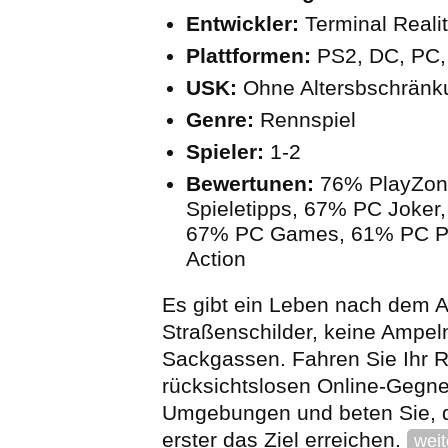
Entwickler:
Terminal Reali
Plattformen:
PS2, DC, PC,
USK:
Ohne Altersbschränk
Genre:
Rennspiel
Spieler:
1-2
Bewertunen:
76% PlayZon
Spieletipps, 67% PC Joker
67% PC Games, 61% PC P
Action
Es gibt ein Leben nach dem A
Straßenschilder, keine Ampel
Sackgassen. Fahren Sie Ihr 
rücksichtslosen Online-Gegne
Umgebungen und beten Sie, d
erster das Ziel erreichen.
weit