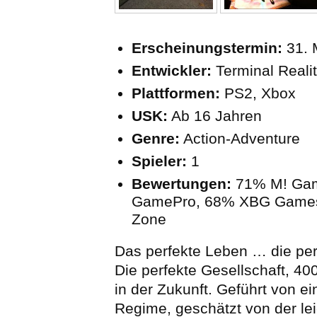
Erscheinungstermin:
31. 
Entwickler:
Terminal Reali
Plattformen:
PS2, Xbox
USK:
Ab 16 Jahren
Genre:
Action-Adventure
Spieler:
1
Bewertungen:
71% M! Ga
GamePro, 68% XBG Games
Zone
Das perfekte Leben … die per
Die perfekte Gesellschaft, 40
in der Zukunft. Geführt von ei
Regime, geschätzt von der lei