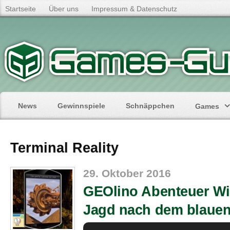
Startseite
Über uns
Impressum & Datenschutz
News
Gewinnspiele
Schnäppchen
Games
Terminal Reality
29. Oktober 2016
GEOlino Abenteuer Wi
Jagd nach dem blauen 