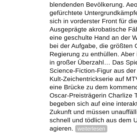
blendenden Bevölkerung. Aeon
gefürchtete Untergrundkämpfe
sich in vorderster Front für di
Ausgeprägte akrobatische Fä
eine geschulte Hand an der Wa
bei der Aufgabe, die größten
Regierung zu enthüllen. Aber 
in großer Überzahl… Das Spiel
Science-Fiction-Figur aus de
Kult-Zeichentrickserie auf MT
eine Brücke zu dem kommende
Oscar-Preisträgerin Charlize 
begeben sich auf eine interakt
Zukunft und müssen unauffäll
schnell und tödlich aus dem 
agieren.
weiterlesen