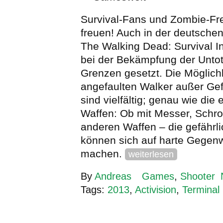
Survival-Fans und Zombie-Fr
freuen! Auch in der deutsche
The Walking Dead: Survival In
bei der Bekämpfung der Unto
Grenzen gesetzt. Die Möglichk
angefaulten Walker außer Gef
sind vielfältig; genau wie di
Waffen: Ob mit Messer, Schrot
anderen Waffen – die gefährl
können sich auf harte Gegen
machen.
weiterlesen
By
Andreas
Games
,
Shooter
Tags:
2013
,
Activision
,
Terminal 