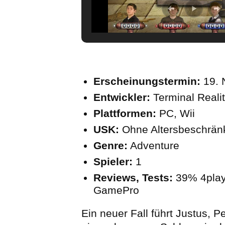
Erscheinungstermin:
19.
Entwickler:
Terminal Reali
Plattformen:
PC, Wii
USK:
Ohne Altersbeschrä
Genre:
Adventure
Spieler:
1
Reviews, Tests:
39% 4play
GamePro
Ein neuer Fall führt Justus, P