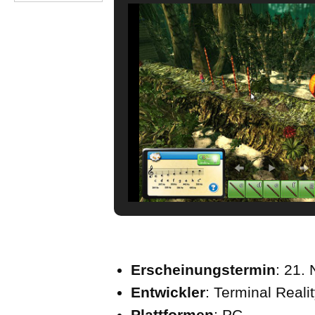
Erscheinungstermin
: 21.
Entwickler
: Terminal Reali
Plattformen
: PC