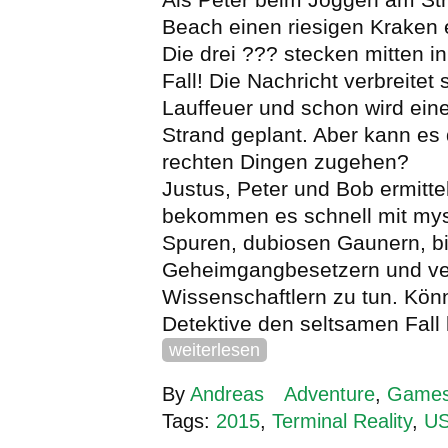
Beach einen riesigen Kraken en
Die drei ??? stecken mitten 
Fall! Die Nachricht verbreitet 
Lauffeuer und schon wird ein
Strand geplant. Aber kann es 
rechten Dingen zugehen?
Justus, Peter und Bob ermitte
bekommen es schnell mit mys
Spuren, dubiosen Gaunern, b
Geheimgangbesetzern und v
Wissenschaftlern zu tun. Könn
Detektive den seltsamen Fall
weiterlesen
By
Andreas
Adventure
,
Game
Tags:
2015
,
Terminal Reality
,
U