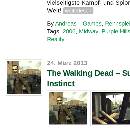
vielseitigste Kampf- und Spi
Welt!
weiterlesen
By
Andreas
Games
,
Rennspie
Tags:
2006
,
Midway
,
Purple Hill
Reality
24. März 2013
The Walking Dead – Su
Instinct