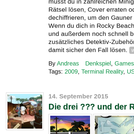
musst du in zahlreichen Mini
Rätsel lösen, Cover erraten 
dechiffrieren, um den Gauner
Wenn du dich in Rocky Beach
und außerdem noch schnell bis
zusätzliches Detektiv-Zubehö
damit sicher den Fall lösen.
w
By
Andreas
Denkspiel
,
Games
Tags:
2009
,
Terminal Reality
,
U
14. September 2015
Die drei ??? und der 