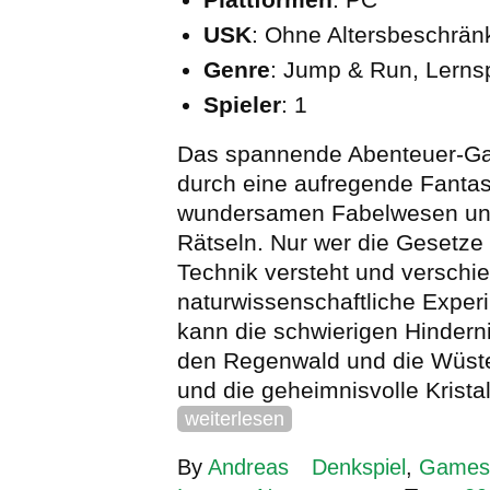
USK
: Ohne Altersbeschrä
Genre
: Jump & Run, Lernsp
Spieler
: 1
Das spannende Abenteuer-Ga
durch eine aufregende Fantas
wundersamen Fabelwesen und 
Rätseln. Nur wer die Gesetze
Technik versteht und verschi
naturwissenschaftliche Exper
kann die schwierigen Hindern
den Regenwald und die Wüst
und die geheimnisvolle Kristal
weiterlesen
By
Andreas
Denkspiel
,
Games