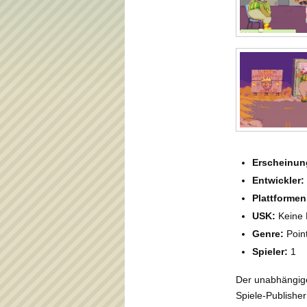
Erscheinun
Entwickler:
Plattformen
USK:
Keine 
Genre:
Point
Spieler:
1
Der unabhängige
Spiele-Publisher