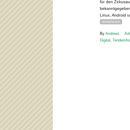
für den Zirkusa
bekanntgegeben 
Linux, Android u
weiterlesen
By
Andreas
Ad
Digital
,
Tendersho