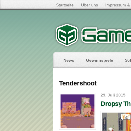
Startseite
Über uns
Impressum & 
News
Gewinnspiele
Sc
Tendershoot
29. Juli 2015
Dropsy Th