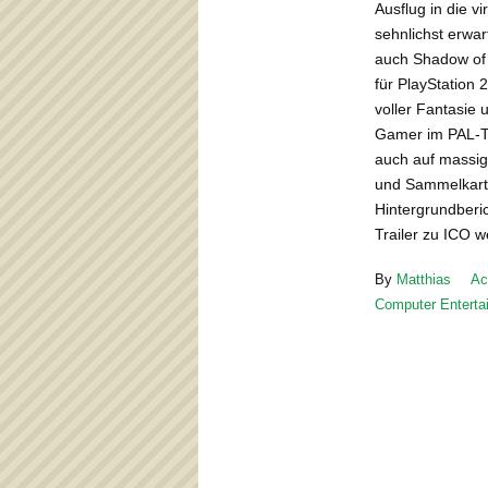
Ausflug in die v
sehnlichst erwar
auch Shadow of t
für PlayStation 
voller Fantasie 
Gamer im PAL-Te
auch auf massig
und Sammelkarte
Hintergrundberic
Trailer zu ICO 
By
Matthias
Ac
Computer Enterta