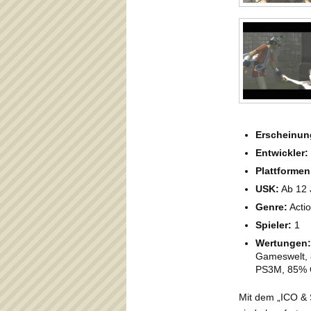
Erscheinun
Entwickler:
Plattformen
USK:
Ab 12 
Genre:
Acti
Spieler:
1
Wertungen
Gameswelt, 
PS3M, 85% G
Mit dem „ICO & 