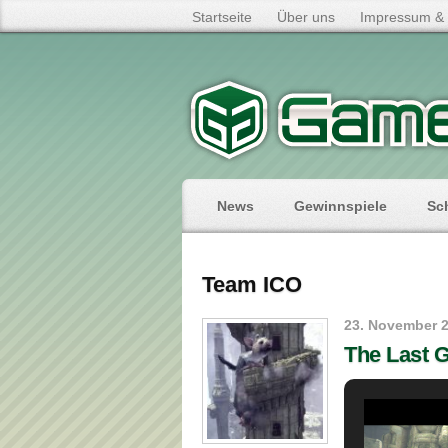
Startseite
Über uns
Impressum & 
News
Gewinnspiele
Sc
Team ICO
23. November 
The Last 