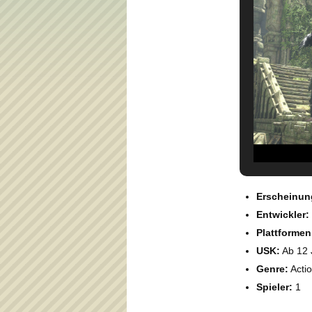
Erscheinun
Entwickler:
Plattformen
USK:
Ab 12 
Genre:
Acti
Spieler:
1