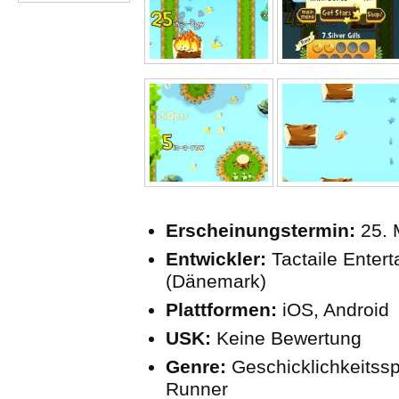
Erscheinungstermin:
25. 
Entwickler:
Tactaile Enter
(Dänemark)
Plattformen:
iOS, Android
USK:
Keine Bewertung
Genre:
Geschicklichkeitssp
Runner