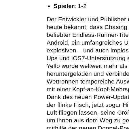
Spieler:
1-2
Der Entwickler und Publisher
heute bekannt, dass Chasing Y
beliebter Endless-Runner-Tite
Android, ein umfangreiches U
explosiven – und auch implos
Ups und iOS7-Unterstützung e
Yello wurde weltweit mehr als
heruntergeladen und verbinde
Wettrennen temporeiche Aus
mit einer Kopf-an-Kopf-Mehrsp
Dank des neuen Power-Update
der flinke Fisch, jetzt sogar H
Luft fliegen lassen, seine Grö
um ihnen aus dem Weg zu ge
mithilfe der neuen Doppel-Po