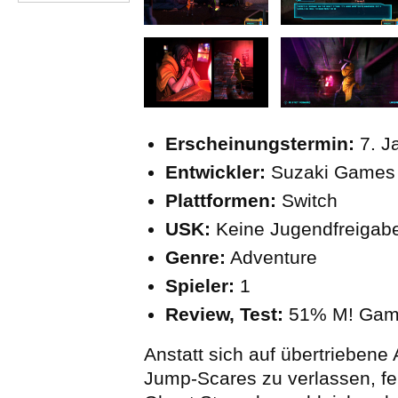
Erscheinungstermin:
7. J
Entwickler:
Suzaki Games
Plattformen:
Switch
USK:
Keine Jugendfreigab
Genre:
Adventure
Spieler:
1
Review, Test:
51% M! Gam
Anstatt sich auf übertriebene 
Jump-Scares zu verlassen, fe