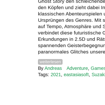
Ghost Story den schleichend
den Köpfen und zieht dabei In
klassischen Abenteurspielen
Ursprüngen des Genres. Mit 
auf Tempo, Atmosphäre und St
verbindet diese futuristische
Erkundungen in 2.5D und Räts
spannenden Geisterbegegnun
paranormales Glitches unserer
weiterlesen
By
Andreas
Adventure
,
Game
Tags:
2021
,
eastasiasoft
,
Suzak