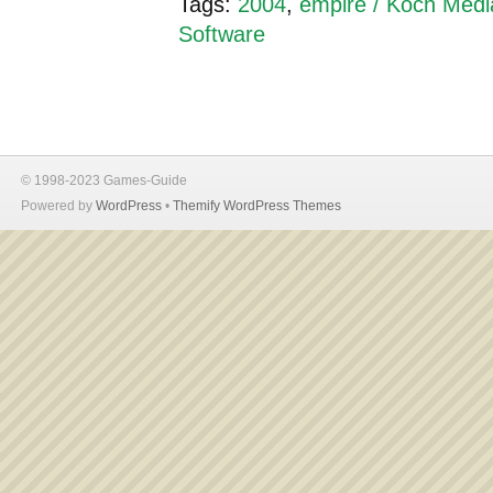
Tags:
2004
,
empire / Koch Medi
Software
© 1998-2023 Games-Guide
Powered by
WordPress
•
Themify WordPress Themes