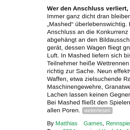
Wer den Anschluss verliert, 
Immer ganz dicht dran bleiben
„Mashed“ überlebenswichtig.
Anschluss an die Konkurrenz v
abgehängt an den Bildausschn
gerät, dessen Wagen fliegt gn
Luft. In Mashed liefern sich bi
Teilnehmer heiße Wettrennen 
richtig zur Sache. Neun effekt
Waffen, etwa zielsuchende R
Maschinengewehre, Granatwer
Lachen lassen keinen Gegner
Bei Mashed fließt den Spieler
allen Poren.
weiterlesen
By
Matthias
Games
,
Rennspie