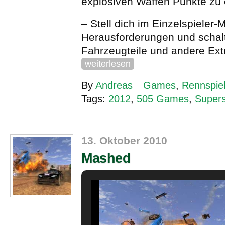
explosiven Waffen Punkte zu 
– Stell dich im Einzelspieler
Herausforderungen und schalt
Fahrzeugteile und andere Extr
weiterlesen
By
Andreas
Games
,
Rennspie
Tags:
2012
,
505 Games
,
Supers
13. Oktober 2010
Mashed